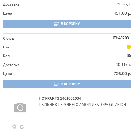
31-32дн.
Доставка
451.00
Цена
р.
В КОРЗИНУ
Склад
ITH492031
Стат.
Кол.
65
10-11дн.
Доставка
726.00
Цена
р.
В КОРЗИНУ
HOT-PARTS
1061001034
ПЫЛЬНИК ПЕРЕДНЕГО АМОРТИЗАТОРА GL VISION