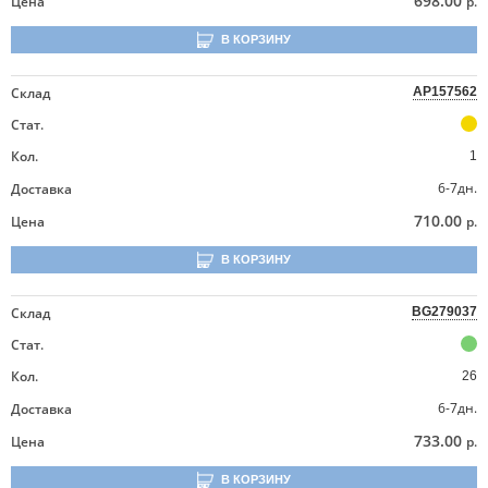
698.00
Цена
р.
В КОРЗИНУ
Склад
AP157562
Стат.
Кол.
1
6-7дн.
Доставка
710.00
Цена
р.
В КОРЗИНУ
Склад
BG279037
Стат.
Кол.
26
6-7дн.
Доставка
733.00
Цена
р.
В КОРЗИНУ