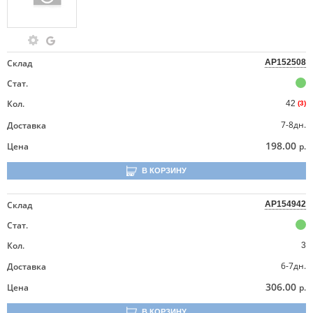
Склад
AP152508
Стат.
Кол.
42
(3)
7-8дн.
Доставка
198.00
Цена
р.
В КОРЗИНУ
Склад
AP154942
Стат.
Кол.
3
6-7дн.
Доставка
306.00
Цена
р.
В КОРЗИНУ