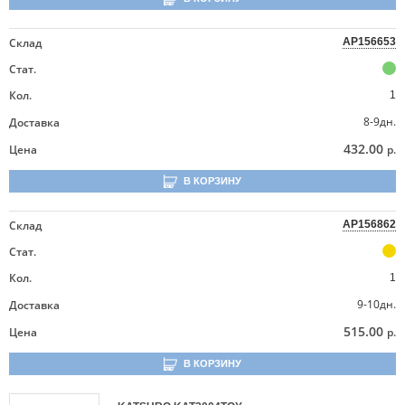
Склад
AP156653
Стат.
Кол.
1
8-9дн.
Доставка
432.00
Цена
р.
В КОРЗИНУ
Склад
AP156862
Стат.
Кол.
1
9-10дн.
Доставка
515.00
Цена
р.
В КОРЗИНУ