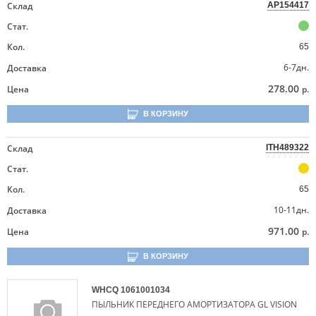
Склад
AP154417
Стат.
Кол.
65
6-7дн.
Доставка
278.00
Цена
р.
В КОРЗИНУ
Склад
ITH489322
Стат.
Кол.
65
10-11дн.
Доставка
971.00
Цена
р.
В КОРЗИНУ
WHCQ
1061001034
ПЫЛЬНИК ПЕРЕДНЕГО АМОРТИЗАТОРА GL VISION