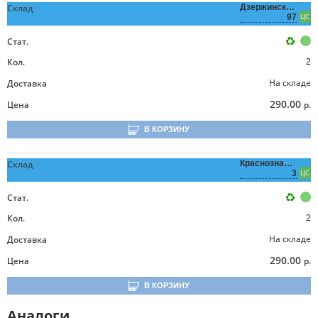
Склад
Дзержинского,
97
ЦС
Стат.
Кол.
2
На складе
Доставка
290.00
Цена
р.
В КОРЗИНУ
Склад
Краснознаменная,
3
ЦС
Стат.
Кол.
2
На складе
Доставка
290.00
Цена
р.
В КОРЗИНУ
Аналоги