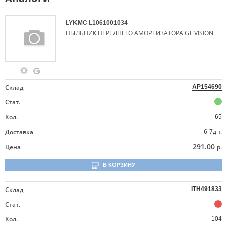
LYKMC
L1061001034
ПЫЛЬНИК ПЕРЕДНЕГО АМОРТИЗАТОРА GL VISION
Склад
AP154690
Стат.
Кол.
65
6-7дн.
Доставка
291.00
Цена
р.
В КОРЗИНУ
Склад
ITH491833
Стат.
Кол.
104