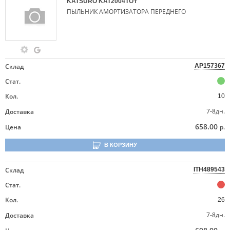
KATSURO
KAT2004TOY
ПЫЛЬНИК АМОРТИЗАТОРА ПЕРЕДНЕГО
Склад
AP157367
Стат.
Кол.
10
7-8дн.
Доставка
658.00
Цена
р.
В КОРЗИНУ
Склад
ITH489543
Стат.
Кол.
26
7-8дн.
Доставка