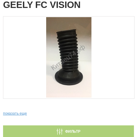
GEELY FC VISION
показать еще
ФИЛЬТР