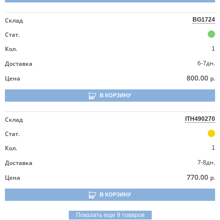
Склад
BG1724
Стат.
Кол.
1
6-7дн.
Доставка
800.00
Цена
р.
В КОРЗИНУ
Склад
ITH490270
Стат.
Кол.
1
7-8дн.
Доставка
770.00
Цена
р.
В КОРЗИНУ
Показать еще 9 товаров