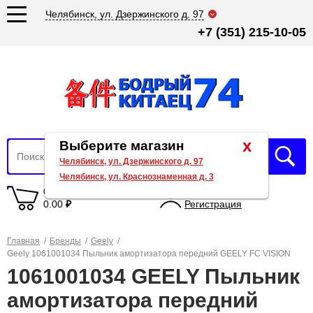
Челябинск, ул. Дзержинского д. 97
+7 (351) 215-10-05
x
Выберите магазин
Челябинск, ул. Дзержинского д. 97
Челябинск, ул. Краснознаменная д. 3
0 товаров
Вход
0.00
₽
Регистрация
Главная
/
Бренды
/
Geely
/
Geely 1061001034 Пыльник амортизатора передний GEELY FC VISION
1061001034 GEELY Пыльник
амортизатора передний