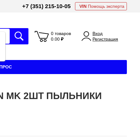
+7 (351) 215-10-05
VIN
Помощь эксперта
0 товаров
Вход
0.00
₽
Регистрация
АПРОС
ON MK 2ШТ ПЫЛЬНИКИ