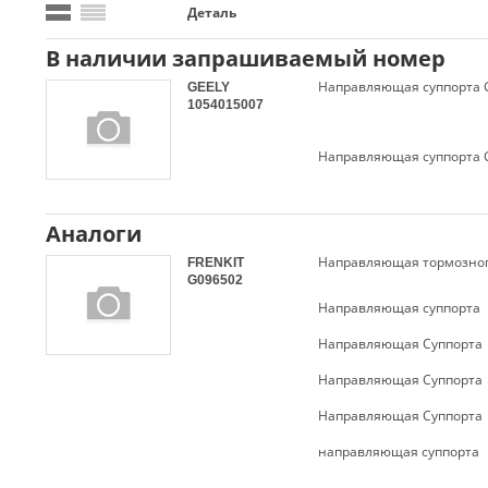
Деталь
В наличии запрашиваемый номер
Направляющая суппорта 
GEELY
1054015007
Направляющая суппорта 
Аналоги
Направляющая тормозног
FRENKIT
G096502
Направляющая суппорта
Направляющая Суппорта
Направляющая Суппорта
Направляющая Суппорта
направляющая суппорта