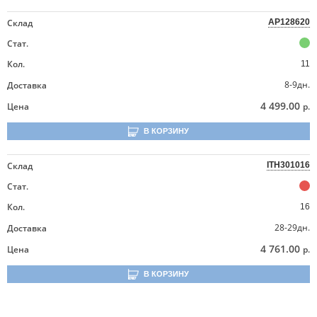
Склад
AP128620
Стат.
Кол.
11
8-9дн.
Доставка
4 499.00
Цена
р.
В КОРЗИНУ
Склад
ITH301016
Стат.
Кол.
16
28-29дн.
Доставка
4 761.00
Цена
р.
В КОРЗИНУ