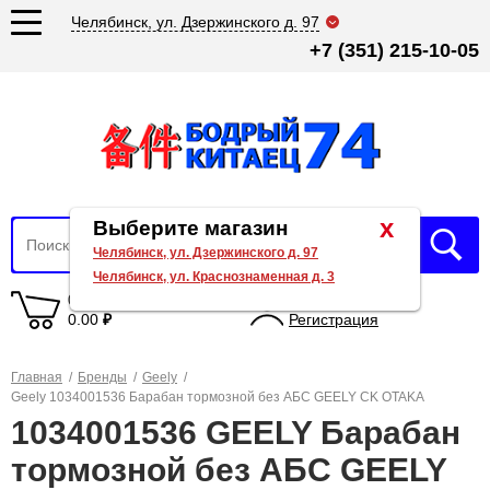
Челябинск, ул. Дзержинского д. 97
+7 (351) 215-10-05
x
Выберите магазин
Челябинск, ул. Дзержинского д. 97
Челябинск, ул. Краснознаменная д. 3
0 товаров
Вход
0.00
₽
Регистрация
Главная
/
Бренды
/
Geely
/
Geely 1034001536 Барабан тормозной без АБС GEELY CK OTAKA
1034001536 GEELY Барабан
тормозной без АБС GEELY