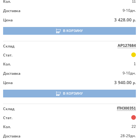
Кол.
11
9-10дн.
Доставка
3 428.00
Цена
р.
В КОРЗИНУ
Склад
AP127684
Стат.
Кол.
1
9-10дн.
Доставка
3 940.00
Цена
р.
В КОРЗИНУ
Склад
ITH300351
Стат.
Кол.
22
28-29дн.
Доставка