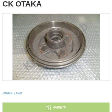
CK OTAKA
показать еще
ФИЛЬТР