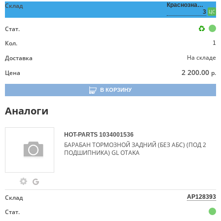
Склад
Краснознаменная,
3
ЦС
Стат.
Кол.
1
На складе
Доставка
2 200.00
Цена
р.
В КОРЗИНУ
Аналоги
HOT-PARTS
1034001536
БАРАБАН ТОРМОЗНОЙ ЗАДНИЙ (БЕЗ АБС) (ПОД 2
ПОДШИПНИКА) GL OTAKA
Склад
AP128393
Стат.