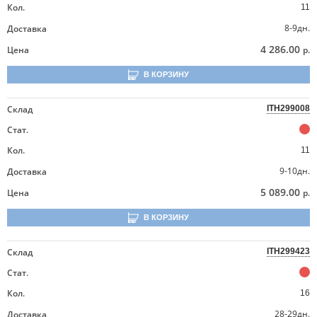
Кол.
11
8-9дн.
Доставка
4 286.00
Цена
р.
В КОРЗИНУ
Склад
ITH299008
Стат.
Кол.
11
9-10дн.
Доставка
5 089.00
Цена
р.
В КОРЗИНУ
Склад
ITH299423
Стат.
Кол.
16
28-29дн.
Доставка