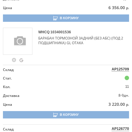
6 356.00
Цена
р.
В КОРЗИНУ
WHCQ
1034001536
БАРАБАН ТОРМОЗНОЙ ЗАДНИЙ (БЕЗ АБС) (ПОД 2
ПОДШИПНИКА) GL OTAKA
Склад
AP125709
Стат.
Кол.
11
8-9дн.
Доставка
3 220.00
Цена
р.
В КОРЗИНУ
Склад
AP126770