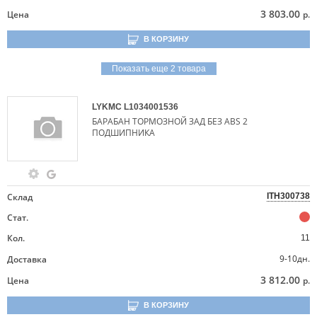
3 803.00
Цена
р.
В КОРЗИНУ
Показать еще 2 товара
LYKMC
L1034001536
БАРАБАН ТОРМОЗНОЙ ЗАД БЕЗ ABS 2
ПОДШИПНИКА
Склад
ITH300738
Стат.
Кол.
11
9-10дн.
Доставка
3 812.00
Цена
р.
В КОРЗИНУ