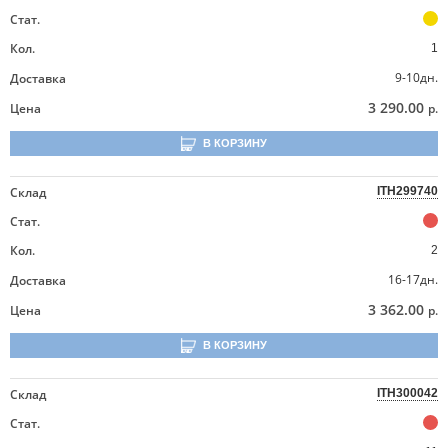
Стат.
Кол.
1
9-10дн.
Доставка
3 290.00
Цена
р.
В КОРЗИНУ
Склад
ITH299740
Стат.
Кол.
2
16-17дн.
Доставка
3 362.00
Цена
р.
В КОРЗИНУ
Склад
ITH300042
Стат.