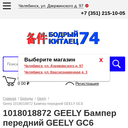
Челябинск, ул. Дзержинского д. 97
+7 (351) 215-10-05
x
Выберите магазин
Челябинск, ул. Дзержинского д. 97
Челябинск, ул. Краснознаменная д. 3
0 товаров
Вход
0.00
₽
Регистрация
Главная
/
Бренды
/
Geely
/
Geely 1018018872 Бампер передний GEELY GC6
1018018872 GEELY Бампер
передний GEELY GC6