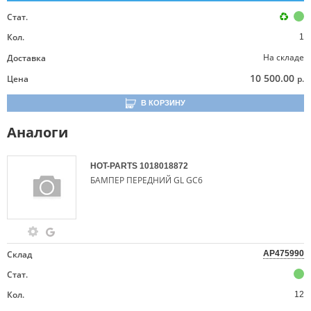
Стат.
Кол.
1
На складе
Доставка
10 500.00
Цена
р.
В КОРЗИНУ
Аналоги
HOT-PARTS
1018018872
БАМПЕР ПЕРЕДНИЙ GL GC6
Склад
AP475990
Стат.
Кол.
12