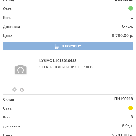
Стат.
Кол.
1
6-7дн.
Доставка
8 780.00
Цена
р.
В КОРЗИНУ
LYKMC
L1018010483
СТЕКЛОПОДЪЕМНИК ПЕР ЛЕВ
Склад
ITH190018
Стат.
Кол.
8
8-9дн.
Доставка
5 241.00
Цена
р.