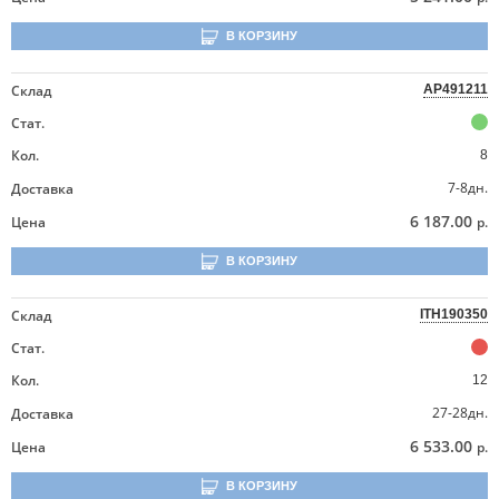
В КОРЗИНУ
Склад
AP491211
Стат.
Кол.
8
7-8дн.
Доставка
6 187.00
Цена
р.
В КОРЗИНУ
Склад
ITH190350
Стат.
Кол.
12
27-28дн.
Доставка
6 533.00
Цена
р.
В КОРЗИНУ