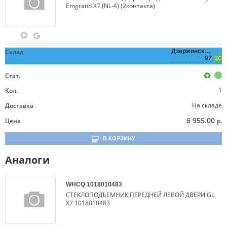
Emgrand X7 (NL-4) (2контакта)
Склад
Дзержинского,
97
ЦС
Стат.
Кол.
1
На складе
Доставка
6 955.00
Цена
р.
В КОРЗИНУ
Аналоги
WHCQ
1018010483
СТЕКЛОПОДЪЕМНИК ПЕРЕДНЕЙ ЛЕВОЙ ДВЕРИ GL
X7 1018010483