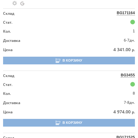
Склад
BG171164
Стат.
Кол.
1
6-7дн.
Доставка
4 341.00
Цена
р.
В КОРЗИНУ
Склад
BG3455
Стат.
Кол.
8
7-8дн.
Доставка
4 974.00
Цена
р.
В КОРЗИНУ
Склад
BG171525