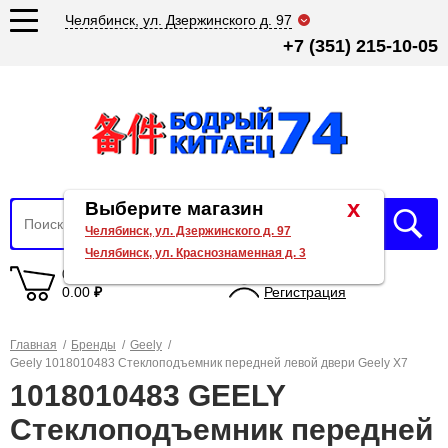
Челябинск, ул. Дзержинского д. 97
+7 (351) 215-10-05
x
Выберите магазин
Челябинск, ул. Дзержинского д. 97
Челябинск, ул. Краснознаменная д. 3
0 товаров
Вход
0.00
₽
Регистрация
Главная
/
Бренды
/
Geely
/
Geely 1018010483 Стеклоподъемник передней левой двери Geely X7
1018010483 GEELY
Стеклоподъемник передней