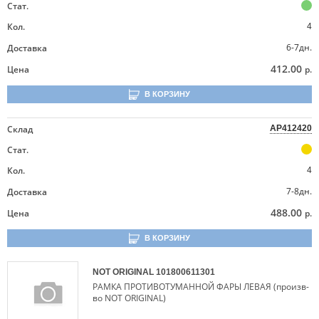
Стат.
Кол.
4
6-7дн.
Доставка
412.00
Цена
р.
В КОРЗИНУ
Склад
AP412420
Стат.
Кол.
4
7-8дн.
Доставка
488.00
Цена
р.
В КОРЗИНУ
NOT ORIGINAL
101800611301
РАМКА ПРОТИВОТУМАННОЙ ФАРЫ ЛЕВАЯ (произв-
во NOT ORIGINAL)