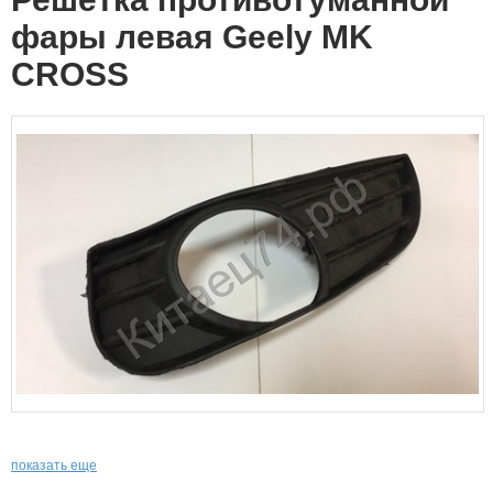
фары левая Geely MK
CROSS
показать еще