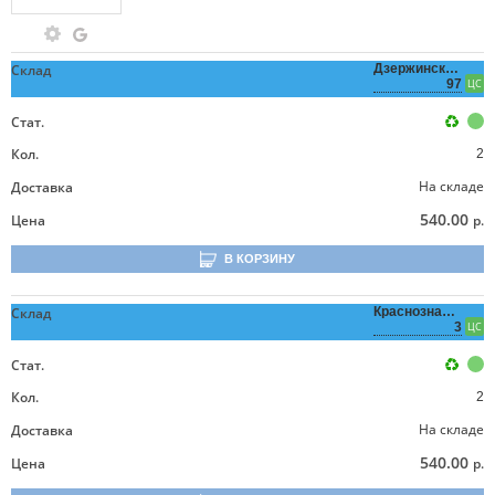
Склад
Дзержинского,
97
ЦС
Стат.
Кол.
2
На складе
Доставка
540.00
Цена
р.
В КОРЗИНУ
Склад
Краснознаменная,
3
ЦС
Стат.
Кол.
2
На складе
Доставка
540.00
Цена
р.