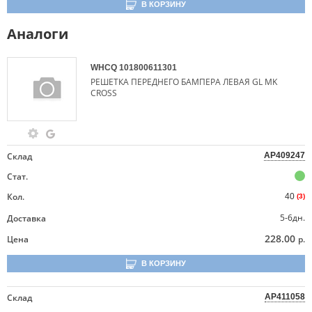
В КОРЗИНУ
Аналоги
WHCQ
101800611301
РЕШЕТКА ПЕРЕДНЕГО БАМПЕРА ЛЕВАЯ GL MK
CROSS
Склад
AP409247
Стат.
Кол.
40
(3)
5-6дн.
Доставка
228.00
Цена
р.
В КОРЗИНУ
Склад
AP411058