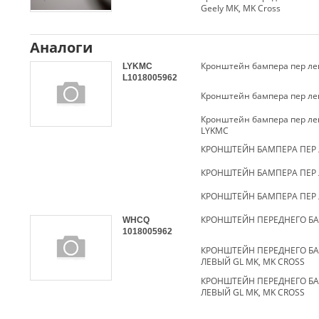
Geely MK, МK Cross
Аналоги
Кронштейн бампера пер ле
LYKMC
L1018005962
Кронштейн бампера пер ле
Кронштейн бампера пер лев
LYKMC
КРОНШТЕЙН БАМПЕРА ПЕР 
КРОНШТЕЙН БАМПЕРА ПЕР 
КРОНШТЕЙН БАМПЕРА ПЕР 
WHCQ
1018005962
КРОНШТЕЙН ПЕРЕДНЕГО Б
ЛЕВЫЙ GL MK, MK CROSS
КРОНШТЕЙН ПЕРЕДНЕГО Б
ЛЕВЫЙ GL MK, MK CROSS