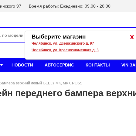
инского 97
Время работы: Ежедневно: 09.00 - 20.00
x
Выберите магазин
Челябинск, ул. Дзержинского д. 97
Челябинск, ул. Краснознаменная д. 3
НОВОСТИ
АВТОСЕРВИС
КОНТАКТЫ
VIN З
 бампера верхний левый GEELY MK, MK CROSS
ейн переднего бампера верхн