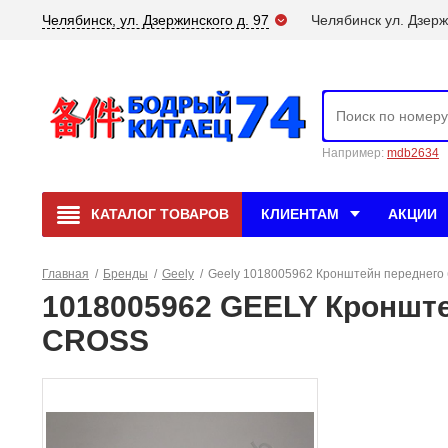
Челябинск, ул. Дзержинского д. 97
Челябинск ул. Дзерж
Например:
mdb2634
КАТАЛОГ
ТОВАРОВ
КЛИЕНТАМ
АКЦИИ
Главная
/
Бренды
/
Geely
/
Geely 1018005962 Кронштейн переднего
1018005962 GEELY Кроншт
CROSS