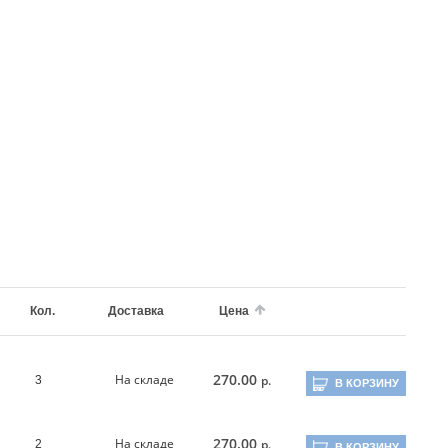
Кол.
Доставка
Цена
270.00
На складе
р.
3
В КОРЗИНУ
270.00
На складе
р.
2
В КОРЗИНУ