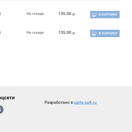
135.00
На складе
р.
1
В КОРЗИНУ
135.00
На складе
р.
1
В КОРЗИНУ
оцсети
Разработано в
parts-soft.ru