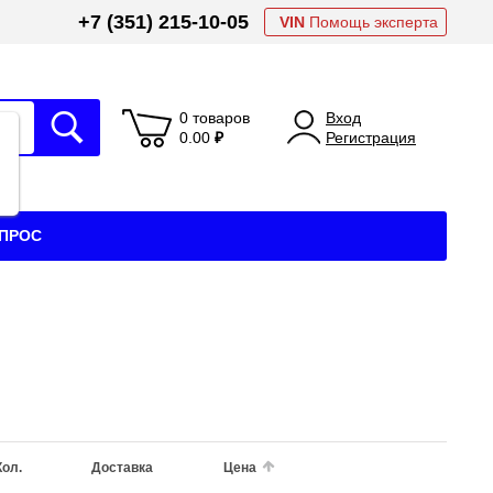
+7 (351) 215-10-05
VIN
Помощь эксперта
0 товаров
Вход
0.00
₽
Регистрация
АПРОС
Кол.
Доставка
Цена