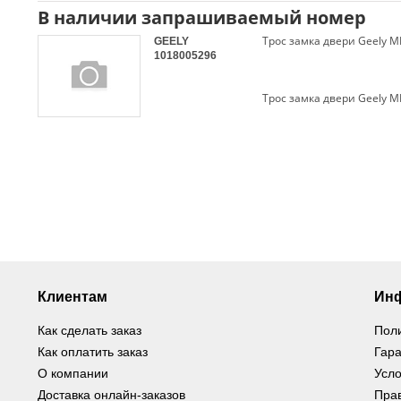
В наличии запрашиваемый номер
Трос замка двери Geely M
GEELY
1018005296
Трос замка двери Geely M
Клиентам
Ин
Как сделать заказ
Пол
Как оплатить заказ
Гара
О компании
Усло
Доставка онлайн-заказов
Пра