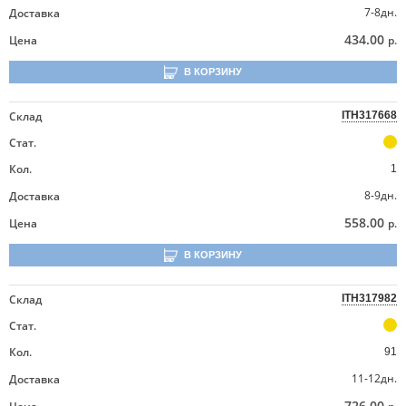
7-8дн.
Доставка
434.00
Цена
р.
В КОРЗИНУ
Склад
ITH317668
Стат.
Кол.
1
8-9дн.
Доставка
558.00
Цена
р.
В КОРЗИНУ
Склад
ITH317982
Стат.
Кол.
91
11-12дн.
Доставка
726.00