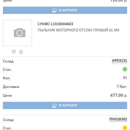
Цена
р.
В КОРЗИНУ
LYKMC
L1018004683
ПЫЛЬНИК МОТОРНОГО ОТСЕКА ПРАВЫЙ GL MK
Склад
AP53131
Стат.
Кол.
91
7-8дн.
Доставка
477.00
Цена
р.
В КОРЗИНУ
Склад
ITH318302
Стат.