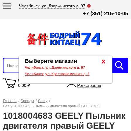
Челябинск, ул. Дзержинского д. 97
+7 (351) 215-10-05
x
Выберите магазин
Челябинск, ул. Дзержинского д. 97
Челябинск, ул. Краснознаменная д. 3
0 товаров
Вход
0.00
₽
Регистрация
Главная
/
Бренды
/
Geely
/
Geely 1018004683 Пыльник двигателя правый GEELY MK
1018004683 GEELY Пыльник
двигателя правый GEELY