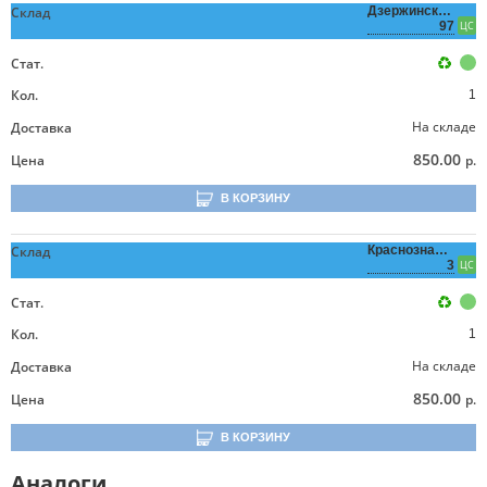
Склад
Дзержинского,
97
ЦС
Стат.
Кол.
1
На складе
Доставка
850.00
Цена
р.
В КОРЗИНУ
Склад
Краснознаменная,
3
ЦС
Стат.
Кол.
1
На складе
Доставка
850.00
Цена
р.
В КОРЗИНУ
Аналоги