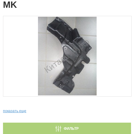
MK
показать еще
ФИЛЬТР