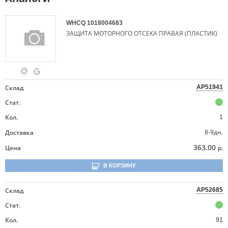
WHCQ
1018004683
ЗАЩИТА МОТОРНОГО ОТСЕКА ПРАВАЯ (ПЛАСТИК)
Склад
AP51941
Стат.
Кол.
1
8-9дн.
Доставка
363.00
Цена
р.
В КОРЗИНУ
Склад
AP52685
Стат.
Кол.
91