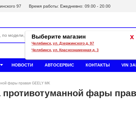
инского 97
Время работы: Ежедневно: 09.00 - 20.00
x
Выберите магазин
Челябинск, ул. Дзержинского д. 97
Челябинск, ул. Краснознаменная д. 3
НОВОСТИ
АВТОСЕРВИС
КОНТАКТЫ
VIN З
нной фары правая GEELY MK
а противотуманной фары пра