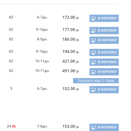
172.00
6-7дн.
р.
62
В КОРЗИНУ
177.00
9-10дн.
р.
62
В КОРЗИНУ
186.00
8-9дн.
р.
62
В КОРЗИНУ
194.00
9-10дн.
р.
62
В КОРЗИНУ
421.00
10-11дн.
р.
62
В КОРЗИНУ
491.00
10-11дн.
р.
62
В КОРЗИНУ
Показать еще 1 товар
152.00
6-7дн.
р.
3
В КОРЗИНУ
153.00
7-8дн.
р.
24
(5)
В КОРЗИНУ