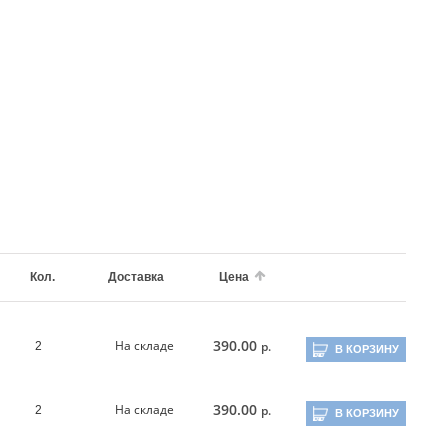
Кол.
Доставка
Цена
390.00
На складе
р.
2
В КОРЗИНУ
390.00
На складе
р.
2
В КОРЗИНУ