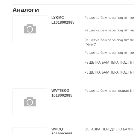
Аналоги
Решетка бампера под п/т пе
LYKMC
L1018002985
Решетка бампера под п/т пе
Решетка бампера под п/т пе
LYKMC
Решетка бампера под п/т пе
РЕШЕТКА БАМПЕРА ПОД П/Т
РЕШЕТКА БАМПЕРА ПОД П/Т
Решетка бампера правая (п
WAYTEKO
1018002985
ВСТАВКА ПЕРЕДНЕГО БАМП
WHCQ