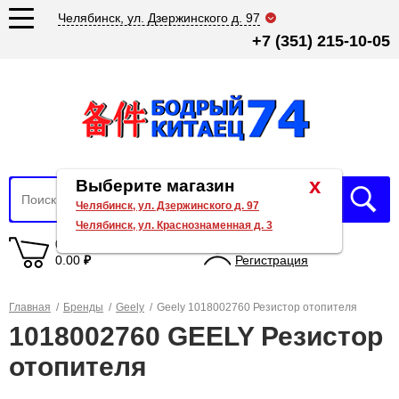
Челябинск, ул. Дзержинского д. 97
+7 (351) 215-10-05
x
Выберите магазин
Челябинск, ул. Дзержинского д. 97
Челябинск, ул. Краснознаменная д. 3
0 товаров
Вход
0.00
₽
Регистрация
Главная
/
Бренды
/
Geely
/
Geely 1018002760 Резистор отопителя
1018002760 GEELY Резистор
отопителя