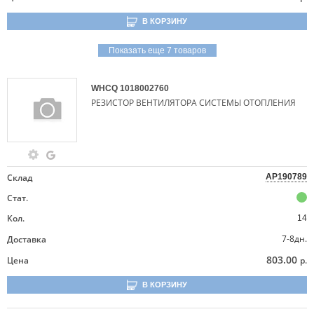
В КОРЗИНУ
Показать еще 7 товаров
WHCQ
1018002760
РЕЗИСТОР ВЕНТИЛЯТОРА СИСТЕМЫ ОТОПЛЕНИЯ
Склад
AP190789
Стат.
Кол.
14
7-8дн.
Доставка
803.00
Цена
р.
В КОРЗИНУ