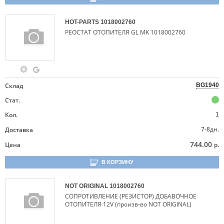
HOT-PARTS
1018002760
РЕОСТАТ ОТОПИТЕЛЯ GL MK 1018002760
Склад
BG1940
Стат.
Кол.
1
7-8дн.
Доставка
744.00
Цена
р.
В КОРЗИНУ
NOT ORIGINAL
1018002760
СОПРОТИВЛЕНИЕ (РЕЗИСТОР) ДОБАВОЧНОЕ
ОТОПИТЕЛЯ 12V (произв-во NOT ORIGINAL)