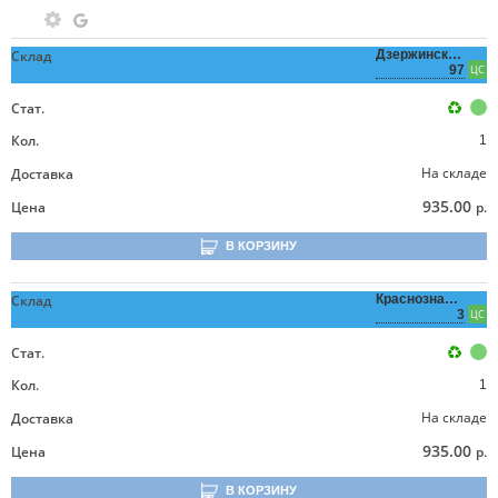
Склад
Дзержинского,
97
ЦС
Стат.
Кол.
1
На складе
Доставка
935.00
Цена
р.
В КОРЗИНУ
Склад
Краснознаменная,
3
ЦС
Стат.
Кол.
1
На складе
Доставка
935.00
Цена
р.
В КОРЗИНУ