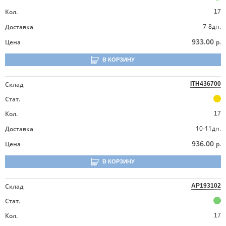
Кол.
17
7-8дн.
Доставка
933.00
Цена
р.
В КОРЗИНУ
Склад
ITH436700
Стат.
Кол.
17
10-11дн.
Доставка
936.00
Цена
р.
В КОРЗИНУ
Склад
AP193102
Стат.
Кол.
17