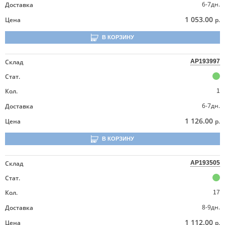
6-7дн.
Доставка
1 053.00
Цена
р.
В КОРЗИНУ
Склад
AP193997
Стат.
Кол.
1
6-7дн.
Доставка
1 126.00
Цена
р.
В КОРЗИНУ
Склад
AP193505
Стат.
Кол.
17
8-9дн.
Доставка
1 112.00
Цена
р.