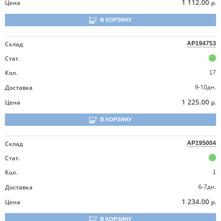
1 112.00
Цена
р.
В КОРЗИНУ
Склад
AP194753
Стат.
Кол.
17
9-10дн.
Доставка
1 225.00
Цена
р.
В КОРЗИНУ
Склад
AP195004
Стат.
Кол.
1
6-7дн.
Доставка
1 234.00
Цена
р.
В КОРЗИНУ