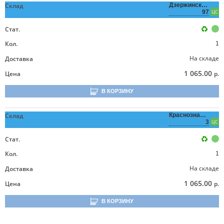
Склад
Дзержинского,
97
ЦС
Стат.
Кол.
1
На складе
Доставка
1 065.00
Цена
р.
В КОРЗИНУ
Склад
Краснознаменная,
3
ЦС
Стат.
Кол.
1
На складе
Доставка
1 065.00
Цена
р.
В КОРЗИНУ