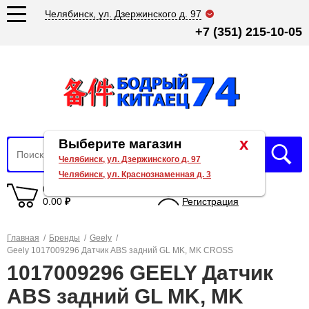
Челябинск, ул. Дзержинского д. 97
+7 (351) 215-10-05
x
Выберите магазин
Челябинск, ул. Дзержинского д. 97
Челябинск, ул. Краснознаменная д. 3
0 товаров
Вход
0.00
₽
Регистрация
Главная
/
Бренды
/
Geely
/
Geely 1017009296 Датчик ABS задний GL MK, MK CROSS
1017009296 GEELY Датчик
ABS задний GL MK, MK