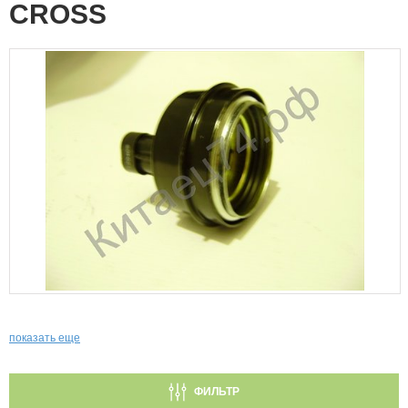
CROSS
показать еще
ФИЛЬТР