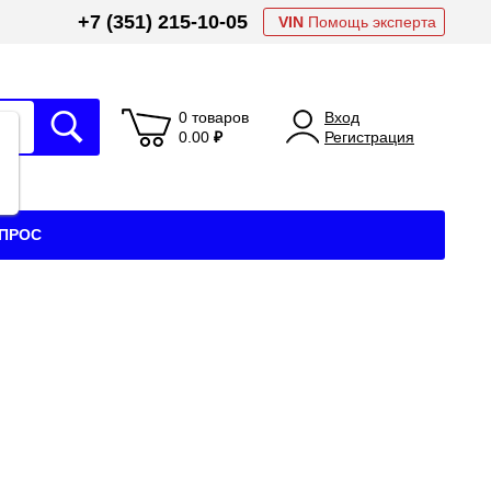
+7 (351) 215-10-05
VIN
Помощь эксперта
0 товаров
Вход
0.00
₽
Регистрация
АПРОС