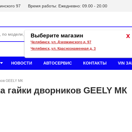
инского 97
Время работы: Ежедневно: 09.00 - 20.00
x
Выберите магазин
Челябинск, ул. Дзержинского д. 97
Челябинск, ул. Краснознаменная д. 3
НОВОСТИ
АВТОСЕРВИС
КОНТАКТЫ
VIN З
иков GEELY МК
а гайки дворников GEELY МК