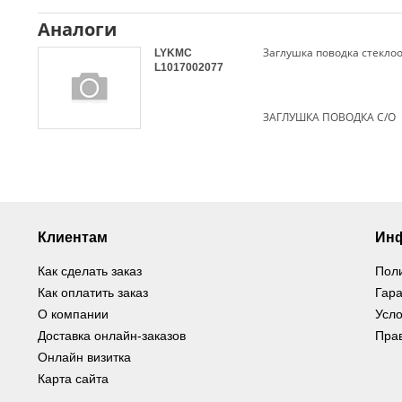
Аналоги
Заглушка поводка стекло
LYKMC
L1017002077
ЗАГЛУШКА ПОВОДКА С/О
Клиентам
Ин
Как сделать заказ
Пол
Как оплатить заказ
Гара
О компании
Усло
Доставка онлайн-заказов
Пра
Онлайн визитка
Карта сайта