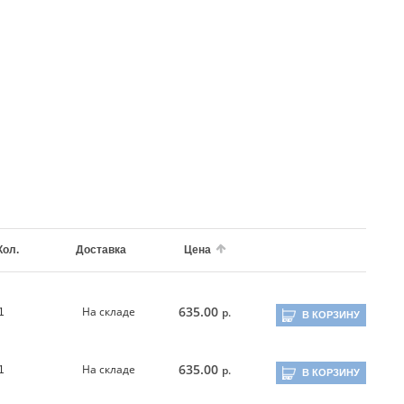
Кол.
Доставка
Цена
635.00
На складе
р.
1
В КОРЗИНУ
635.00
На складе
р.
1
В КОРЗИНУ