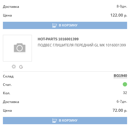
8-9дн.
Доставка
122.00
Цена
р.
В КОРЗИНУ
HOT-PARTS
1016001399
ПОДВЕС ГЛУШИТЕЛЯ ПЕРЕДНИЙ GL МК 1016001399
Склад
BG1940
Стат.
Кол.
32
6-7дн.
Доставка
72.00
Цена
р.
В КОРЗИНУ