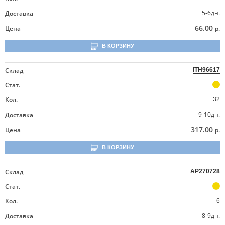
5-6дн.
Доставка
66.00
Цена
р.
В КОРЗИНУ
Склад
ITH96617
Стат.
Кол.
32
9-10дн.
Доставка
317.00
Цена
р.
В КОРЗИНУ
Склад
AP270728
Стат.
Кол.
6
8-9дн.
Доставка