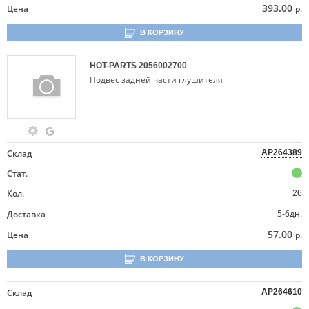
393.00
Цена
р.
В КОРЗИНУ
HOT-PARTS
2056002700
Подвес задней части глушителя
Склад
AP264389
Стат.
Кол.
26
5-6дн.
Доставка
57.00
Цена
р.
В КОРЗИНУ
Склад
AP264610