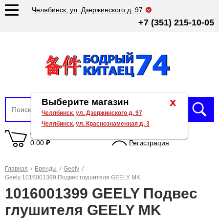
Челябинск, ул. Дзержинского д. 97
+7 (351) 215-10-05
x
Выберите магазин
Челябинск, ул. Дзержинского д. 97
Челябинск, ул. Краснознаменная д. 3
0 товаров
Вход
0.00
₽
Регистрация
Главная
/
Бренды
/
Geely
/
Geely 1016001399 Подвес глушителя GEELY MK
1016001399 GEELY Подвес
глушителя GEELY MK