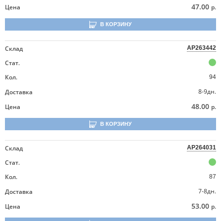
47.00
Цена
р.
В КОРЗИНУ
Склад
AP263442
Стат.
Кол.
94
8-9дн.
Доставка
48.00
Цена
р.
В КОРЗИНУ
Склад
AP264031
Стат.
Кол.
87
7-8дн.
Доставка
53.00
Цена
р.