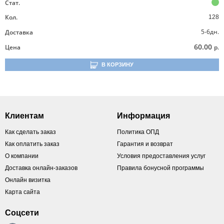
Стат.
Кол.
128
5-6дн.
Доставка
60.00
Цена
р.
В КОРЗИНУ
Клиентам
Информация
Как сделать заказ
Политика ОПД
Как оплатить заказ
Гарантия и возврат
О компании
Условия предоставления услуг
Доставка онлайн-заказов
Правила бонусной программы
Онлайн визитка
Карта сайта
Соцсети