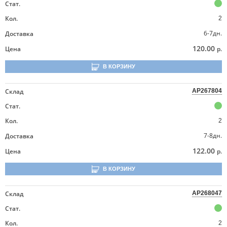
Стат.
Кол.
2
6-7дн.
Доставка
120.00
Цена
р.
В КОРЗИНУ
Склад
AP267804
Стат.
Кол.
2
7-8дн.
Доставка
122.00
Цена
р.
В КОРЗИНУ
Склад
AP268047
Стат.
Кол.
2