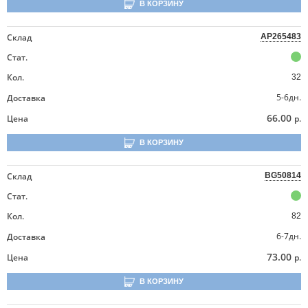
В КОРЗИНУ
Склад
AP265483
Стат.
Кол.
32
5-6дн.
Доставка
66.00
Цена
р.
В КОРЗИНУ
Склад
BG50814
Стат.
Кол.
82
6-7дн.
Доставка
73.00
Цена
р.
В КОРЗИНУ