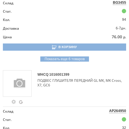
Склад
BG3455
Стат.
Кол.
94
6-7дн.
Доставка
76.00
Цена
р.
В КОРЗИНУ
Показать еще 6 товаров
WHCQ
1016001399
ПОДВЕС ГЛУШИТЕЛЯ ПЕРЕДНИЙ GL МК, MK Cross,
X7, GC6
Склад
AP264950
Стат.
Кол.
32