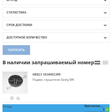
БРЕНД
СТАТИСТИКА
СРОК ДОСТАВКИ
ДОСТУПНОЕ КОЛИЧЕСТВО
СБРОСИТЬ
В наличии запрашиваемый номер
GEELY
1016001399
Подвес глушителя Geely MK
Склад
Краснознаменная,
3
ЦС