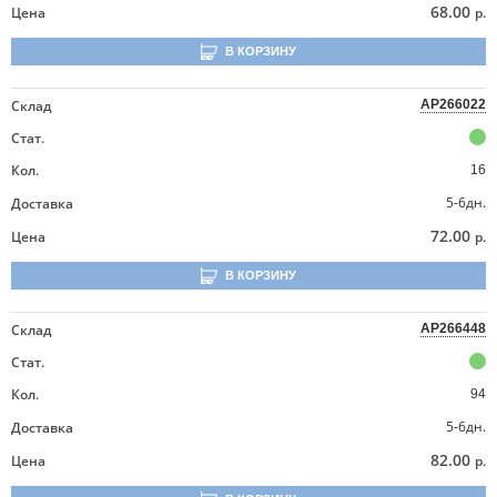
68.00
Цена
р.
В КОРЗИНУ
Склад
AP266022
Стат.
Кол.
16
5-6дн.
Доставка
72.00
Цена
р.
В КОРЗИНУ
Склад
AP266448
Стат.
Кол.
94
5-6дн.
Доставка
82.00
Цена
р.