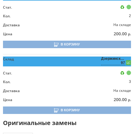
Стат.
Кол.
2
На складе
Доставка
200.00
Цена
р.
В КОРЗИНУ
Склад
Дзержинского,
97
ЦС
Стат.
Кол.
3
На складе
Доставка
200.00
Цена
р.
В КОРЗИНУ
Оригинальные замены