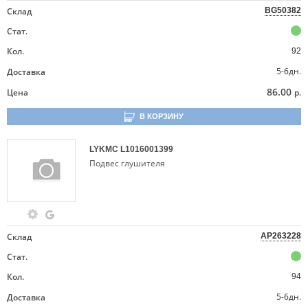
Склад
BG50382
Стат.
Кол.
92
5-6дн.
Доставка
86.00
Цена
р.
В КОРЗИНУ
LYKMC
L1016001399
Подвес глушителя
Склад
AP263228
Стат.
Кол.
94
5-6дн.
Доставка