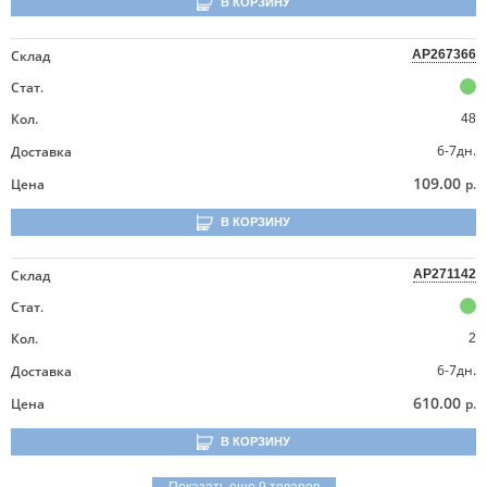
В КОРЗИНУ
Склад
AP267366
Стат.
Кол.
48
6-7дн.
Доставка
109.00
Цена
р.
В КОРЗИНУ
Склад
AP271142
Стат.
Кол.
2
6-7дн.
Доставка
610.00
Цена
р.
В КОРЗИНУ