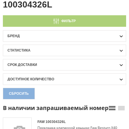
100304326L
ФИЛЬТР
БРЕНД
СТАТИСТИКА
СРОК ДОСТАВКИ
ДОСТУПНОЕ КОЛИЧЕСТВО
СБРОСИТЬ
В наличии запрашиваемый номер
FAW
100304326L
Прокладка клапанной крышки Faw Besturn X40