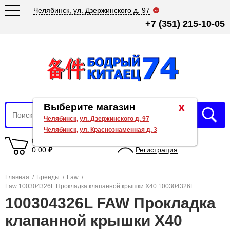
Челябинск, ул. Дзержинского д. 97
+7 (351) 215-10-05
x
Выберите магазин
Челябинск, ул. Дзержинского д. 97
Челябинск, ул. Краснознаменная д. 3
0 товаров
Вход
0.00
₽
Регистрация
Главная
/
Бренды
/
Faw
/
Faw 100304326L Прокладка клапанной крышки X40 100304326L
100304326L FAW Прокладка
клапанной крышки X40