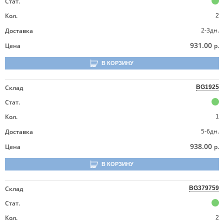
Стат.
Кол.
2
2-3дн.
Доставка
931.00
Цена
р.
В КОРЗИНУ
Склад
BG1925
Стат.
Кол.
1
5-6дн.
Доставка
938.00
Цена
р.
В КОРЗИНУ
Склад
BG379759
Стат.
Кол.
2