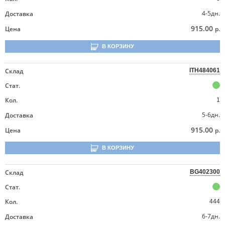
4-5дн.
Доставка
915.00
Цена
р.
В КОРЗИНУ
Склад
ITH484061
Стат.
Кол.
1
5-6дн.
Доставка
915.00
Цена
р.
В КОРЗИНУ
Склад
BG402300
Стат.
Кол.
444
6-7дн.
Доставка