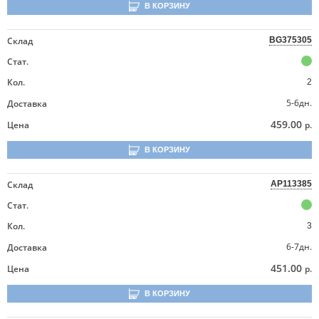
В КОРЗИНУ
Склад
BG375305
Стат.
Кол.
2
5-6дн.
Доставка
459.00
Цена
р.
В КОРЗИНУ
Склад
AP113385
Стат.
Кол.
3
6-7дн.
Доставка
451.00
Цена
р.
В КОРЗИНУ