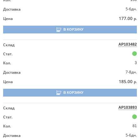
5-6дн.
Доставка
177.00
Цена
р.
В КОРЗИНУ
Склад
AP103482
Стат.
Кол.
3
7-8дн.
Доставка
185.00
Цена
р.
В КОРЗИНУ
Склад
AP103893
Стат.
Кол.
81
5-6дн.
Доставка