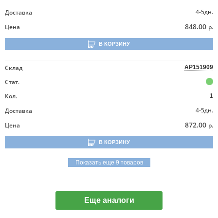
4-5дн.
Доставка
848.00
Цена
р.
В КОРЗИНУ
Склад
AP151909
Стат.
Кол.
1
4-5дн.
Доставка
872.00
Цена
р.
В КОРЗИНУ
Показать еще 9 товаров
Еще аналоги