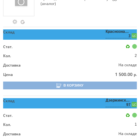
(аналог)
Склад
Краснознаменная,
3
ЦС
Стат.
Кол.
2
На складе
Доставка
1 500.00
Цена
р.
В КОРЗИНУ
Склад
Дзержинского,
97
ЦС
Стат.
Кол.
1
На складе
Доставка