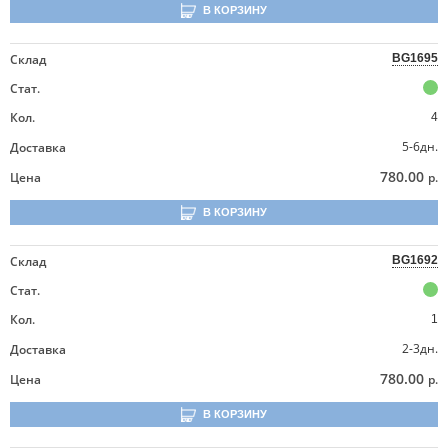
В КОРЗИНУ
Склад
BG1695
Стат.
Кол.
4
5-6дн.
Доставка
780.00
Цена
р.
В КОРЗИНУ
Склад
BG1692
Стат.
Кол.
1
2-3дн.
Доставка
780.00
Цена
р.
В КОРЗИНУ