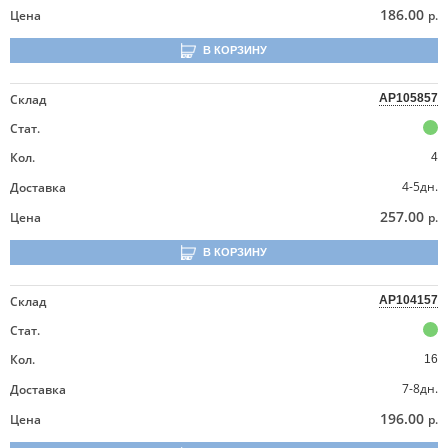
186.00
Цена
р.
В КОРЗИНУ
Склад
AP105857
Стат.
Кол.
4
4-5дн.
Доставка
257.00
Цена
р.
В КОРЗИНУ
Склад
AP104157
Стат.
Кол.
16
7-8дн.
Доставка
196.00
Цена
р.