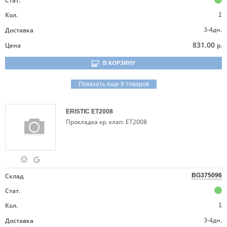
Стат.
Кол.
1
3-4дн.
Доставка
831.00
Цена
р.
В КОРЗИНУ
Показать еще 9 товаров
ERISTIC
ET2008
Прокладка кр. клап. ET2008
Склад
BG375096
Стат.
Кол.
1
3-4дн.
Доставка