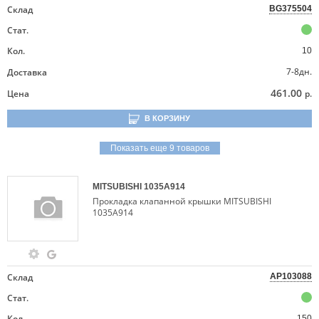
Склад
BG375504
Стат.
Кол.
10
7-8дн.
Доставка
461.00
Цена
р.
В КОРЗИНУ
Показать еще 9 товаров
MITSUBISHI
1035A914
Прокладка клапанной крышки MITSUBISHI
1035A914
Склад
AP103088
Стат.
Кол.
150