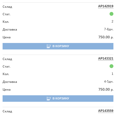
Склад
AP142919
Стат.
Кол.
2
7-8дн.
Доставка
750.00
Цена
р.
В КОРЗИНУ
Склад
AP143321
Стат.
Кол.
1
4-5дн.
Доставка
750.00
Цена
р.
В КОРЗИНУ
Склад
AP143559