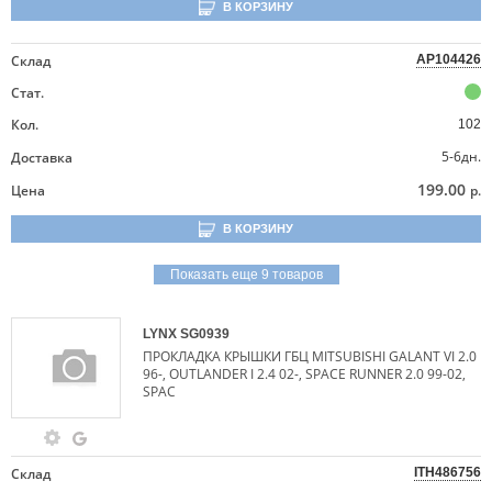
В КОРЗИНУ
Склад
AP104426
Стат.
Кол.
102
5-6дн.
Доставка
199.00
Цена
р.
В КОРЗИНУ
Показать еще 9 товаров
LYNX
SG0939
ПРОКЛАДКА КРЫШКИ ГБЦ MITSUBISHI GALANT VI 2.0
96-, OUTLANDER I 2.4 02-, SPACE RUNNER 2.0 99-02,
SPAC
Склад
ITH486756