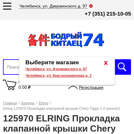
Челябинск, ул. Дзержинского д. 97
+7 (351) 215-10-05
x
Выберите магазин
Челябинск, ул. Дзержинского д. 97
Челябинск, ул. Краснознаменная д. 3
0 товаров
Вход
0.00
₽
Регистрация
Главная
/
Бренды
/
Elring
/
Elring 125970 Прокладка клапанной крышки Chery Tiggo 2.4 (аналог)
125970 ELRING Прокладка
клапанной крышки Chery