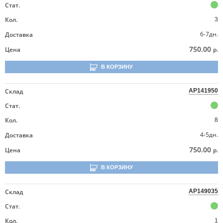
Стат.
Кол.
3
6-7дн.
Доставка
750.00
Цена
р.
В КОРЗИНУ
Склад
AP141950
Стат.
Кол.
8
4-5дн.
Доставка
750.00
Цена
р.
В КОРЗИНУ
Склад
AP149035
Стат.
Кол.
1