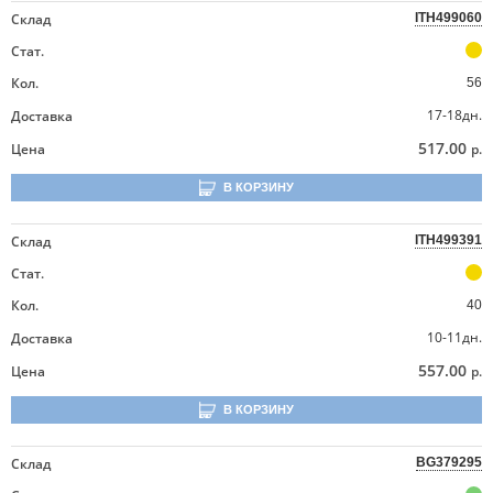
Склад
ITH499060
Стат.
Кол.
56
17-18дн.
Доставка
517.00
Цена
р.
В КОРЗИНУ
Склад
ITH499391
Стат.
Кол.
40
10-11дн.
Доставка
557.00
Цена
р.
В КОРЗИНУ
Склад
BG379295