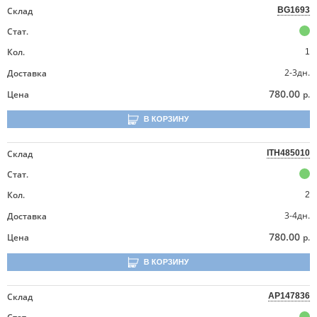
Склад
BG1693
Стат.
Кол.
1
2-3дн.
Доставка
780.00
Цена
р.
В КОРЗИНУ
Склад
ITH485010
Стат.
Кол.
2
3-4дн.
Доставка
780.00
Цена
р.
В КОРЗИНУ
Склад
AP147836