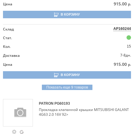
915.00
Цена
р.
В КОРЗИНУ
Склад
AP160244
Стат.
Кол.
15
7-8дн.
Доставка
915.00
Цена
р.
В КОРЗИНУ
Показать еще 9 товаров
PATRON
PG60193
Прокладка клапанной крышки MITSUBISHI GALANT
4G63 2.0 16V 92>