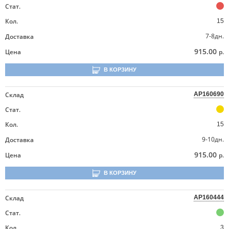
Стат.
Кол.
15
7-8дн.
Доставка
915.00
Цена
р.
В КОРЗИНУ
Склад
AP160690
Стат.
Кол.
15
9-10дн.
Доставка
915.00
Цена
р.
В КОРЗИНУ
Склад
AP160444
Стат.
Кол.
3