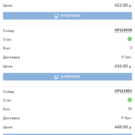
422.00
Цена
р.
В КОРЗИНУ
Склад
AP110638
Стат.
Кол.
3
4-5дн.
Доставка
434.00
Цена
р.
В КОРЗИНУ
Склад
AP112963
Стат.
Кол.
30
8-9дн.
Доставка
448.00
Цена
р.