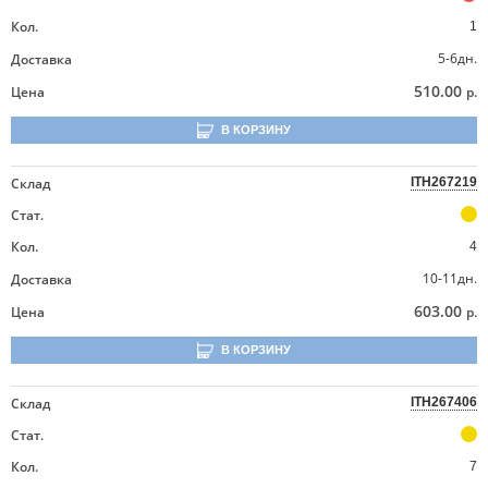
Кол.
1
5-6дн.
Доставка
510.00
Цена
р.
В КОРЗИНУ
Склад
ITH267219
Стат.
Кол.
4
10-11дн.
Доставка
603.00
Цена
р.
В КОРЗИНУ
Склад
ITH267406
Стат.
Кол.
7