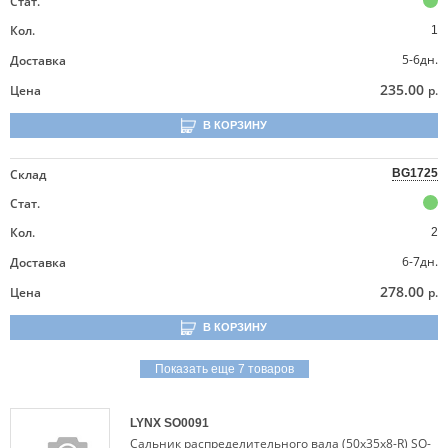
Стат.
Кол.
1
5-6дн.
Доставка
235.00
Цена
р.
В КОРЗИНУ
Склад
BG1725
Стат.
Кол.
2
6-7дн.
Доставка
278.00
Цена
р.
В КОРЗИНУ
Показать еще 7 товаров
LYNX
SO0091
Сальник распределительного вала (50x35x8-R) SO-