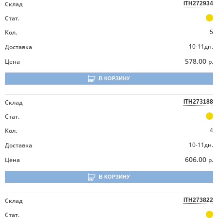
Склад
ITH272934
Стат.
Кол.
5
10-11дн.
Доставка
578.00
Цена
р.
В КОРЗИНУ
Склад
ITH273188
Стат.
Кол.
4
10-11дн.
Доставка
606.00
Цена
р.
В КОРЗИНУ
Склад
ITH273822
Стат.