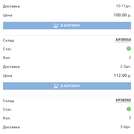
10-11дн.
Доставка
100.00
Цена
р.
В КОРЗИНУ
Склад
AP39554
Стат.
Кол.
2
2-3дн.
Доставка
112.00
Цена
р.
В КОРЗИНУ
Склад
AP36592
Стат.
Кол.
2
3-4дн.
Доставка