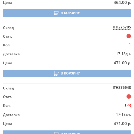
464.00
Цена
р.
В КОРЗИНУ
Склад
ITH275705
Стат.
Кол.
1
17-18дн.
Доставка
471.00
Цена
р.
В КОРЗИНУ
Склад
ITH275948
Стат.
Кол.
1
(5)
17-18дн.
Доставка
471.00
Цена
р.