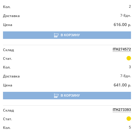
Кол.
2
7-8дн.
Доставка
616.00
Цена
р.
В КОРЗИНУ
Склад
ITH274572
Стат.
Кол.
3
7-8дн.
Доставка
641.00
Цена
р.
В КОРЗИНУ
Склад
ITH273393
Стат.
Кол.
5