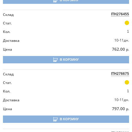
В КОРЗИНУ
Склад
ITH276455
Стат.
Кол.
1
10-11дн.
Доставка
762.00
Цена
р.
В КОРЗИНУ
Склад
ITH276675
Стат.
Кол.
1
10-11дн.
Доставка
797.00
Цена
р.
В КОРЗИНУ