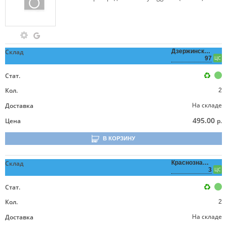
Склад
Дзержинского,
97
ЦС
Стат.
Кол.
2
На складе
Доставка
495.00
Цена
р.
В КОРЗИНУ
Склад
Краснознаменная,
3
ЦС
Стат.
Кол.
2
На складе
Доставка