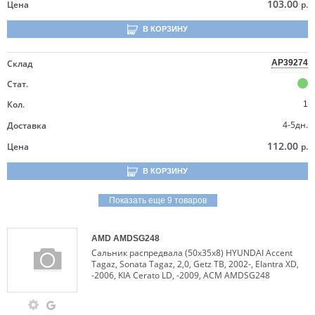
103.00
Цена
р.
В КОРЗИНУ
Склад
AP39274
Стат.
Кол.
1
4-5дн.
Доставка
112.00
Цена
р.
В КОРЗИНУ
Показать еще 9 товаров
AMD
AMDSG248
Сальник распредвала (50х35x8) HYUNDAI Accent
Tagaz, Sonata Tagaz, 2,0, Getz TB, 2002-, Elantra XD,
-2006, KIA Cerato LD, -2009, АСМ AMDSG248