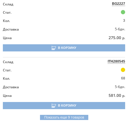
Склад
BG2227
Стат.
Кол.
3
5-6дн.
Доставка
275.00
Цена
р.
В КОРЗИНУ
Склад
ITH280545
Стат.
Кол.
68
5-6дн.
Доставка
581.00
Цена
р.
В КОРЗИНУ
Показать еще 9 товаров