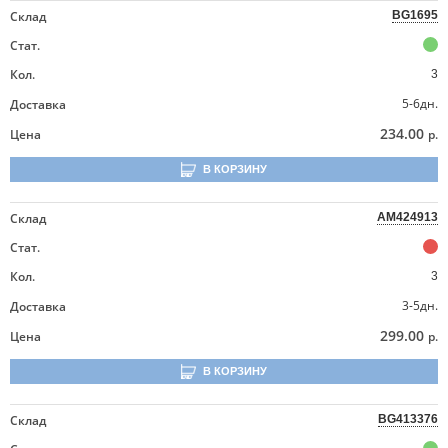
Склад
BG1695
Стат.
Кол.
3
5-6дн.
Доставка
234.00
Цена
р.
В КОРЗИНУ
Склад
AM424913
Стат.
Кол.
3
3-5дн.
Доставка
299.00
Цена
р.
В КОРЗИНУ
Склад
BG413376