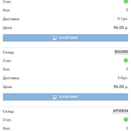
Стат.
Кол.
2
0-1дн.
Доставка
96.00
Цена
р.
В КОРЗИНУ
Склад
BG1695
Стат.
Кол.
1
5-6дн.
Доставка
96.00
Цена
р.
В КОРЗИНУ
Склад
AP35634
Стат.
Кол.
1