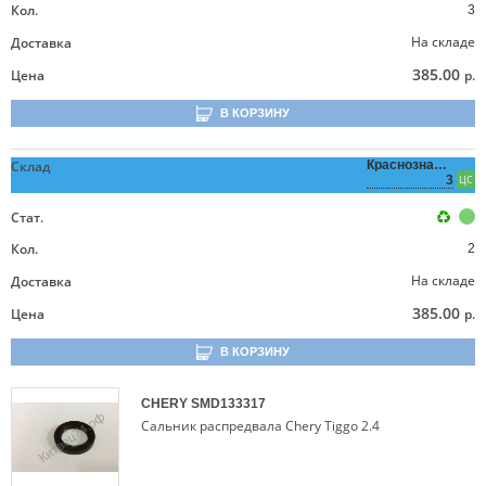
Кол.
3
На складе
Доставка
385.00
Цена
р.
В КОРЗИНУ
Склад
Краснознаменная,
3
ЦС
Стат.
Кол.
2
На складе
Доставка
385.00
Цена
р.
В КОРЗИНУ
CHERY
SMD133317
Сальник распредвала Chery Tiggo 2.4