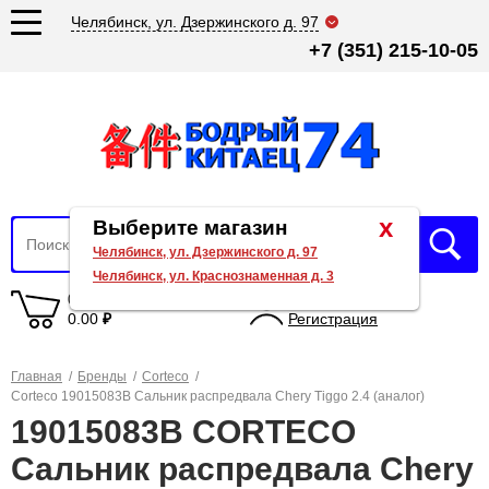
Челябинск, ул. Дзержинского д. 97
+7 (351) 215-10-05
x
Выберите магазин
Челябинск, ул. Дзержинского д. 97
Челябинск, ул. Краснознаменная д. 3
0 товаров
Вход
0.00
₽
Регистрация
Главная
/
Бренды
/
Corteco
/
Corteco 19015083B Сальник распредвала Chery Tiggo 2.4 (аналог)
19015083B CORTECO
Сальник распредвала Chery