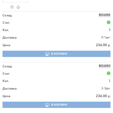
Склад
BG1692
Стат.
Кол.
3
0-1дн.
Доставка
234.00
Цена
р.
В КОРЗИНУ
Склад
BG1693
Стат.
Кол.
1
2-3дн.
Доставка
234.00
Цена
р.
В КОРЗИНУ