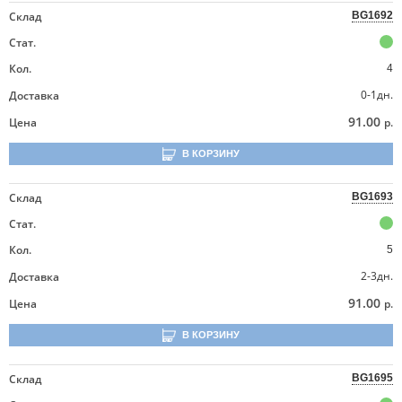
Склад
BG1692
Стат.
Кол.
4
0-1дн.
Доставка
91.00
Цена
р.
В КОРЗИНУ
Склад
BG1693
Стат.
Кол.
5
2-3дн.
Доставка
91.00
Цена
р.
В КОРЗИНУ
Склад
BG1695