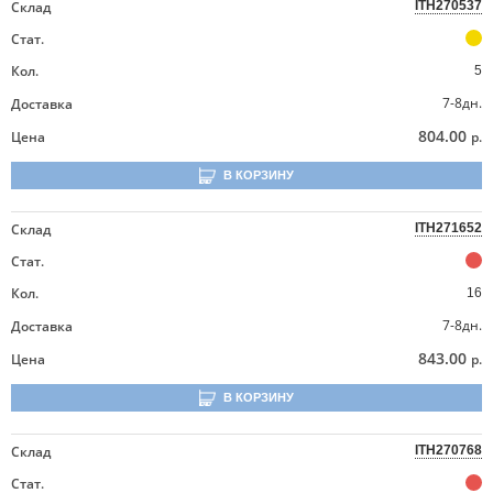
Склад
ITH270537
Стат.
Кол.
5
7-8дн.
Доставка
804.00
Цена
р.
В КОРЗИНУ
Склад
ITH271652
Стат.
Кол.
16
7-8дн.
Доставка
843.00
Цена
р.
В КОРЗИНУ
Склад
ITH270768
Стат.