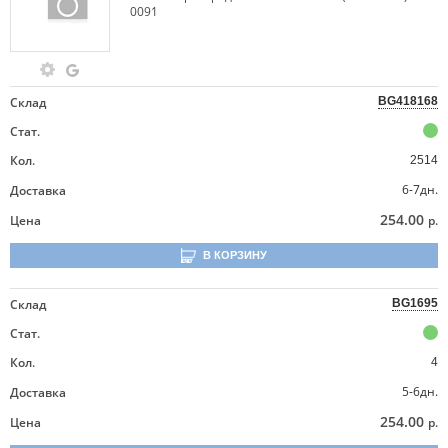
0091
Склад
BG418168
Стат.
Кол.
2514
6-7дн.
Доставка
254.00
Цена
р.
В КОРЗИНУ
Склад
BG1695
Стат.
Кол.
4
5-6дн.
Доставка
254.00
Цена
р.