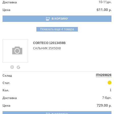
10-11дн.
Доставка
611.00
Цена
р.
В КОРЗИНУ
Показать еще 4 товара
CORTECO
12013459B
САЛЬНИК 35Х50Х8
Склад
ITH269826
Стат.
Кол.
1
7-8дн.
Доставка
729.00
Цена
р.