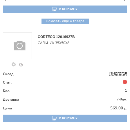
В КОРЗИНУ
Показать еще 4 товара
CORTECO
12016927B
САЛЬНИК 35Х50Х8
Склад
ITH272710
Стат.
Кол.
1
7-8дн.
Доставка
569.00
Цена
р.
В КОРЗИНУ