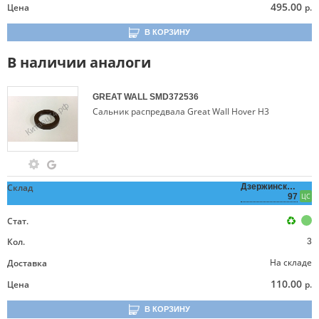
495.00
Цена
р.
В КОРЗИНУ
В наличии аналоги
GREAT WALL
SMD372536
Сальник распредвала Great Wall Hover H3
Склад
Дзержинского,
97
ЦС
Стат.
Кол.
3
На складе
Доставка
110.00
Цена
р.
В КОРЗИНУ