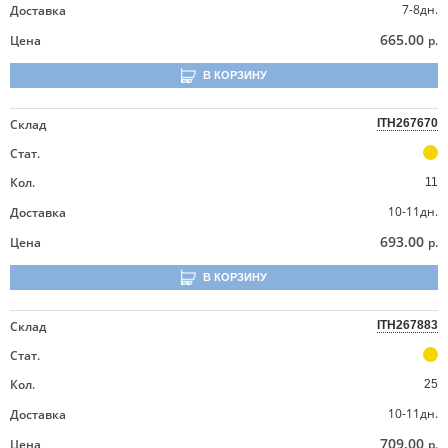
7-8дн.
Доставка
665.00
Цена
р.
В КОРЗИНУ
Склад
ITH267670
Стат.
Кол.
11
10-11дн.
Доставка
693.00
Цена
р.
В КОРЗИНУ
Склад
ITH267883
Стат.
Кол.
25
10-11дн.
Доставка
709.00
Цена
р.