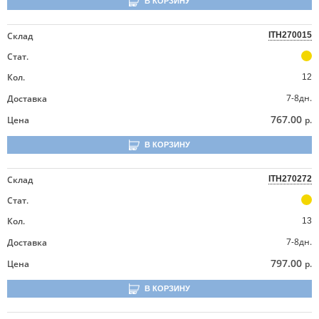
В КОРЗИНУ
Склад
ITH270015
Стат.
Кол.
12
7-8дн.
Доставка
767.00
Цена
р.
В КОРЗИНУ
Склад
ITH270272
Стат.
Кол.
13
7-8дн.
Доставка
797.00
Цена
р.
В КОРЗИНУ