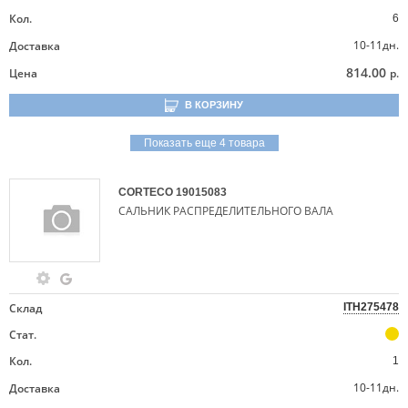
Кол.
6
10-11дн.
Доставка
814.00
Цена
р.
В КОРЗИНУ
Показать еще 4 товара
CORTECO
19015083
САЛЬНИК РАСПРЕДЕЛИТЕЛЬНОГО ВАЛА
Склад
ITH275478
Стат.
Кол.
1
10-11дн.
Доставка