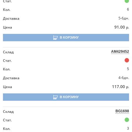
Стат.
Кол.
6
5-6дн.
Доставка
91.00
Цена
р.
В КОРЗИНУ
Склад
AM429452
Стат.
Кол.
5
4-6дн.
Доставка
117.00
Цена
р.
В КОРЗИНУ
Склад
BG1698
Стат.
Кол.
3