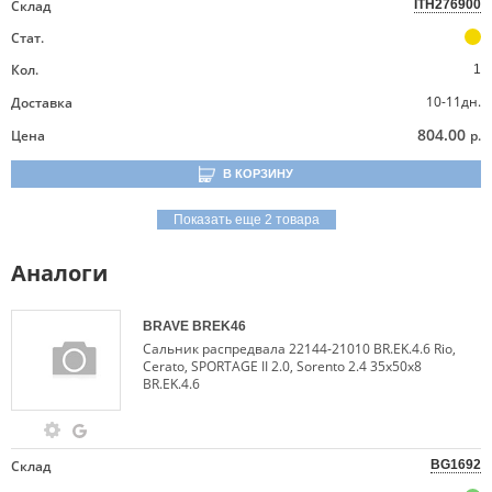
Склад
ITH276900
Стат.
Кол.
1
10-11дн.
Доставка
804.00
Цена
р.
В КОРЗИНУ
Показать еще 2 товара
Аналоги
BRAVE
BREK46
Сальник распредвала 22144-21010 BR.EK.4.6 Rio,
Cerato, SPORTAGE II 2.0, Sorento 2.4 35х50х8
BR.EK.4.6
Склад
BG1692