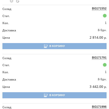
Склад
BG171552
Стат.
Кол.
1
8-9дн.
Доставка
2 814.00
Цена
р.
В КОРЗИНУ
Склад
BG171791
Стат.
Кол.
1
8-9дн.
Доставка
3 442.00
Цена
р.
В КОРЗИНУ
Склад
BG171996