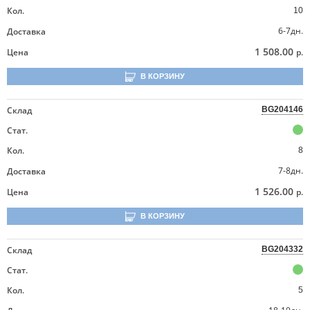
Кол.
10
6-7дн.
Доставка
1 508.00
Цена
р.
В КОРЗИНУ
Склад
BG204146
Стат.
Кол.
8
7-8дн.
Доставка
1 526.00
Цена
р.
В КОРЗИНУ
Склад
BG204332
Стат.
Кол.
5