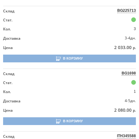
Склад
BG225713
Стат.
Кол.
3
3-4дн.
Доставка
2 033.00
Цена
р.
В КОРЗИНУ
Склад
BG1698
Стат.
Кол.
1
4-5дн.
Доставка
2 080.00
Цена
р.
В КОРЗИНУ
Склад
ITH345588