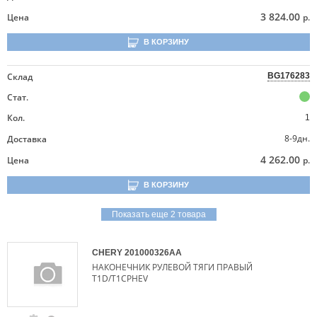
3 824.00
Цена
р.
В КОРЗИНУ
Склад
BG176283
Стат.
Кол.
1
8-9дн.
Доставка
4 262.00
Цена
р.
В КОРЗИНУ
Показать еще 2 товара
CHERY
201000326AA
НАКОНЕЧНИК РУЛЕВОЙ ТЯГИ ПРАВЫЙ
T1D/T1CPHEV