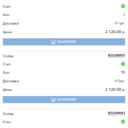
Стат.
Кол.
1
0-1дн.
Доставка
2 120.00
Цена
р.
В КОРЗИНУ
Склад
BG188855
Стат.
Кол.
50
4-5дн.
Доставка
2 120.00
Цена
р.
В КОРЗИНУ
Склад
BG189083
Стат.