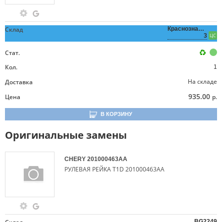
Склад
Краснознаменная,
3
ЦС
Стат.
Кол.
1
На складе
Доставка
935.00
Цена
р.
В КОРЗИНУ
Оригинальные замены
CHERY
201000463AA
РУЛЕВАЯ РЕЙКА T1D 201000463AA
BG2249