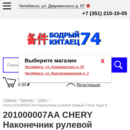
Челябинск, ул. Дзержинского д. 97
+7 (351) 215-10-05
x
Выберите магазин
Челябинск, ул. Дзержинского д. 97
Челябинск, ул. Краснознаменная д. 3
0 товаров
Вход
0.00
₽
Регистрация
Главная
/
Бренды
/
Chery
/
Chery 201000007AA Наконечник рулевой правый Chery Tiggo 8
201000007AA CHERY
Наконечник рулевой