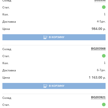
Склад
BG1698
Стат.
Кол.
1
4-5дн.
Доставка
984.00
Цена
р.
В КОРЗИНУ
Склад
BG203568
Стат.
Кол.
1
6-7дн.
Доставка
1 163.00
Цена
р.
В КОРЗИНУ
Склад
BG203921
Стат.