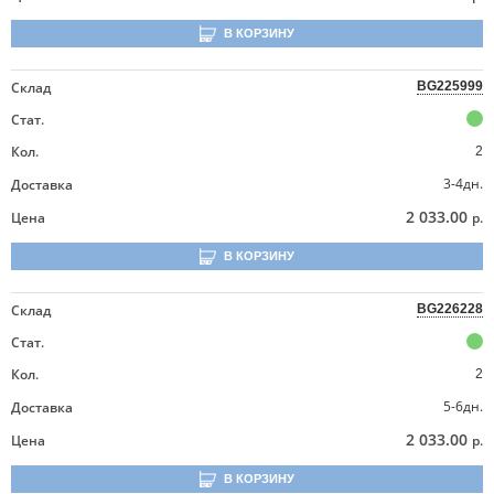
В КОРЗИНУ
Склад
BG225999
Стат.
Кол.
2
3-4дн.
Доставка
2 033.00
Цена
р.
В КОРЗИНУ
Склад
BG226228
Стат.
Кол.
2
5-6дн.
Доставка
2 033.00
Цена
р.
В КОРЗИНУ