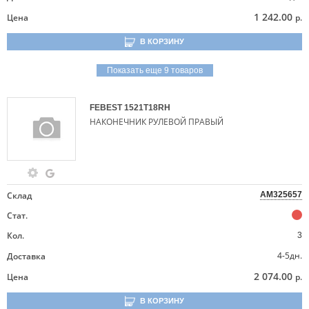
1 242.00
Цена
р.
В КОРЗИНУ
Показать еще 9 товаров
FEBEST
1521T18RH
НАКОНЕЧНИК РУЛЕВОЙ ПРАВЫЙ
Склад
AM325657
Стат.
Кол.
3
4-5дн.
Доставка
2 074.00
Цена
р.
В КОРЗИНУ