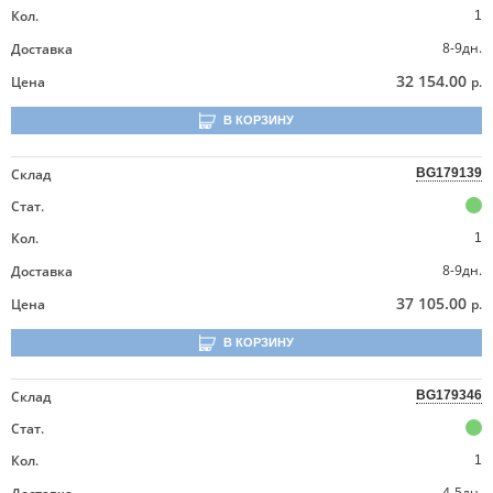
Кол.
1
8-9дн.
Доставка
32 154.00
Цена
р.
В КОРЗИНУ
Склад
BG179139
Стат.
Кол.
1
8-9дн.
Доставка
37 105.00
Цена
р.
В КОРЗИНУ
Склад
BG179346
Стат.
Кол.
1
4-5дн.