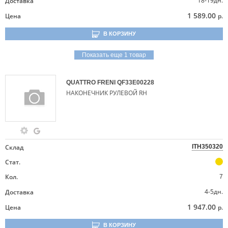
18-19дн.
Доставка
1 589.00
Цена
р.
В КОРЗИНУ
Показать еще 1 товар
QUATTRO FRENI
QF33E00228
НАКОНЕЧНИК РУЛЕВОЙ RH
Склад
ITH350320
Стат.
Кол.
7
4-5дн.
Доставка
1 947.00
Цена
р.
В КОРЗИНУ