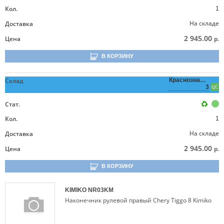
Кол.
1
На складе
Доставка
2 945.00
Цена
р.
В КОРЗИНУ
Склад
Краснознаменная,
3
ЦС
Стат.
Кол.
1
На складе
Доставка
2 945.00
Цена
р.
В КОРЗИНУ
KIMIKO
NR03KM
Наконечник рулевой правый Chery Tiggo 8 Kimiko