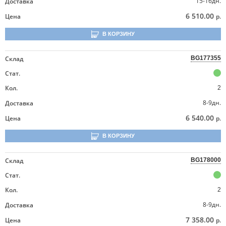
15-16дн.
Доставка
6 510.00
Цена
р.
В КОРЗИНУ
Склад
BG177355
Стат.
Кол.
2
8-9дн.
Доставка
6 540.00
Цена
р.
В КОРЗИНУ
Склад
BG178000
Стат.
Кол.
2
8-9дн.
Доставка
7 358.00
Цена
р.