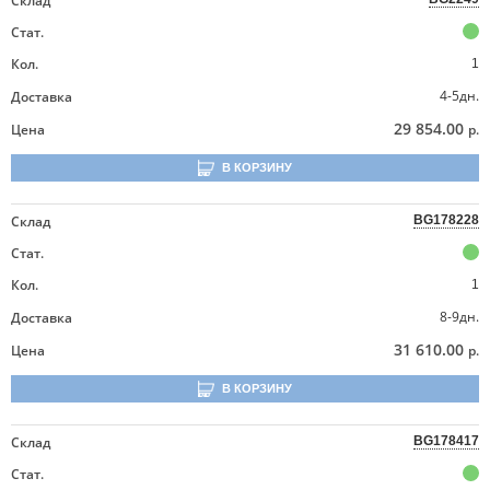
Склад
Стат.
Кол.
1
4-5дн.
Доставка
29 854.00
Цена
р.
В КОРЗИНУ
Склад
BG178228
Стат.
Кол.
1
8-9дн.
Доставка
31 610.00
Цена
р.
В КОРЗИНУ
Склад
BG178417
Стат.