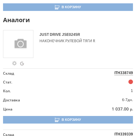
В КОРЗИНУ
Аналоги
JUST DRIVE
JSE0245R
НАКОНЕЧНИК РУЛЕВОЙ ТЯГИ R
Склад
ITH338749
Стат.
Кол.
1
6-7дн.
Доставка
1 037.00
Цена
р.
В КОРЗИНУ
Склад
ITH339339