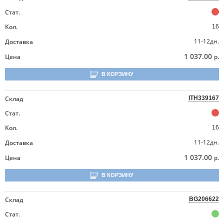
Стат.
Кол.
16
11-12дн.
Доставка
1 037.00
Цена
р.
В КОРЗИНУ
Склад
ITH339167
Стат.
Кол.
16
11-12дн.
Доставка
1 037.00
Цена
р.
В КОРЗИНУ
Склад
BG206622
Стат.