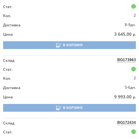
Стат.
Кол.
2
8-9дн.
Доставка
3 645.00
Цена
р.
В КОРЗИНУ
Склад
BG173963
Стат.
Кол.
2
5-6дн.
Доставка
9 993.00
Цена
р.
В КОРЗИНУ
Склад
BG172434
Стат.