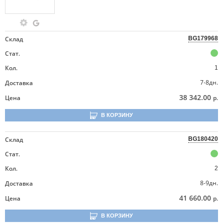
Склад
BG179968
Стат.
Кол.
1
7-8дн.
Доставка
38 342.00
Цена
р.
В КОРЗИНУ
Склад
BG180420
Стат.
Кол.
2
8-9дн.
Доставка
41 660.00
Цена
р.
В КОРЗИНУ