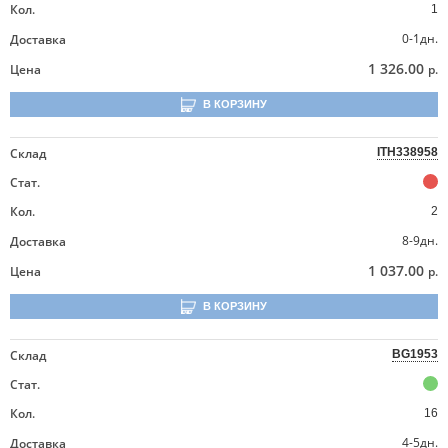
Кол.
1
0-1дн.
Доставка
1 326.00
Цена
р.
В КОРЗИНУ
Склад
ITH338958
Стат.
Кол.
2
8-9дн.
Доставка
1 037.00
Цена
р.
В КОРЗИНУ
Склад
BG1953
Стат.
Кол.
16
4-5дн.
Доставка