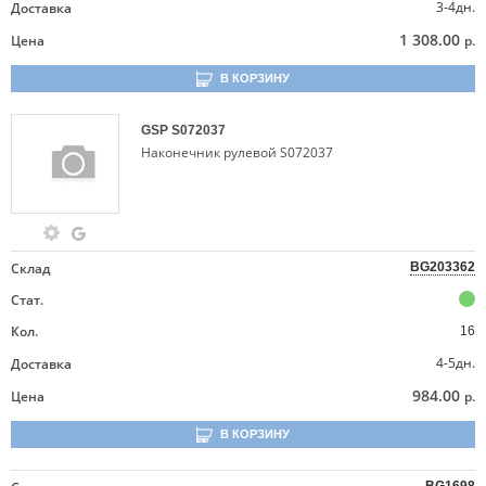
3-4дн.
Доставка
1 308.00
Цена
р.
В КОРЗИНУ
GSP
S072037
Наконечник рулевой S072037
Склад
BG203362
Стат.
Кол.
16
4-5дн.
Доставка
984.00
Цена
р.
В КОРЗИНУ