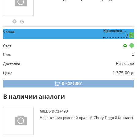
Склад
Краснознаменная,
3
ЦС
Стат.
Кол.
1
На складе
Доставка
1 375.00
Цена
р.
В КОРЗИНУ
В наличии аналоги
MILES
DC17493
Наконечник рулевой правый Chery Tiggo 8 (аналог)