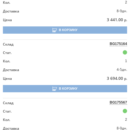
Кол.
2
8-9дн.
Доставка
3 441.00
Цена
р.
В КОРЗИНУ
Склад
BG175164
Стат.
Кол.
1
4-5дн.
Доставка
3 694.00
Цена
р.
В КОРЗИНУ
Склад
BG175567
Стат.
Кол.
2
8-9дн.
Доставка