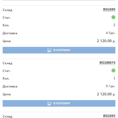
Склад
BG1695
Стат.
Кол.
2
4-5дн.
Доставка
2 120.00
Цена
р.
В КОРЗИНУ
Склад
BG188674
Стат.
Кол.
1
0-1дн.
Доставка
2 120.00
Цена
р.
В КОРЗИНУ
Склад
BG1693