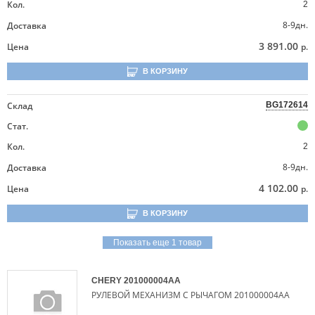
Кол.
2
8-9дн.
Доставка
3 891.00
Цена
р.
В КОРЗИНУ
Склад
BG172614
Стат.
Кол.
2
8-9дн.
Доставка
4 102.00
Цена
р.
В КОРЗИНУ
Показать еще 1 товар
CHERY
201000004AA
РУЛЕВОЙ МЕХАНИЗМ С РЫЧАГОМ 201000004AA