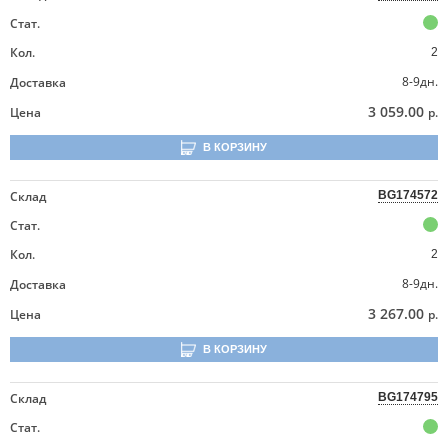
Стат.
Кол.
2
8-9дн.
Доставка
3 059.00
Цена
р.
В КОРЗИНУ
Склад
BG174572
Стат.
Кол.
2
8-9дн.
Доставка
3 267.00
Цена
р.
В КОРЗИНУ
Склад
BG174795
Стат.