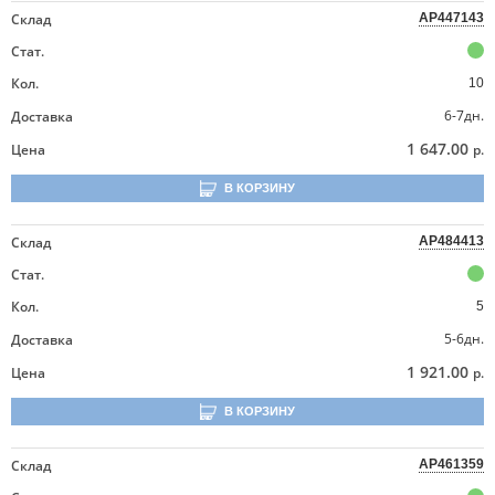
Склад
AP447143
Стат.
Кол.
10
6-7дн.
Доставка
1 647.00
Цена
р.
В КОРЗИНУ
Склад
AP484413
Стат.
Кол.
5
5-6дн.
Доставка
1 921.00
Цена
р.
В КОРЗИНУ
Склад
AP461359