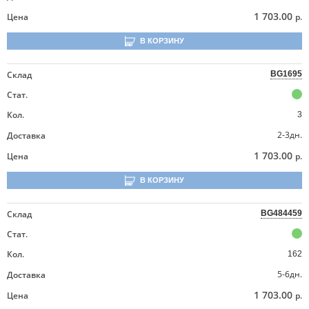
1 703.00
Цена
р.
В КОРЗИНУ
Склад
BG1695
Стат.
Кол.
3
2-3дн.
Доставка
1 703.00
Цена
р.
В КОРЗИНУ
Склад
BG484459
Стат.
Кол.
162
5-6дн.
Доставка
1 703.00
Цена
р.