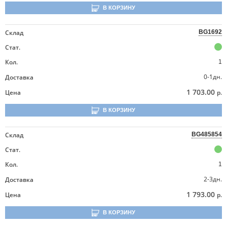
В КОРЗИНУ
Склад
BG1692
Стат.
Кол.
1
0-1дн.
Доставка
1 703.00
Цена
р.
В КОРЗИНУ
Склад
BG485854
Стат.
Кол.
1
2-3дн.
Доставка
1 793.00
Цена
р.
В КОРЗИНУ