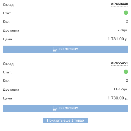
Склад
AP460440
Стат.
Кол.
2
7-8дн.
Доставка
1 781.00
Цена
р.
В КОРЗИНУ
Склад
AP455451
Стат.
Кол.
2
11-12дн.
Доставка
1 730.00
Цена
р.
В КОРЗИНУ
Показать еще 1 товар