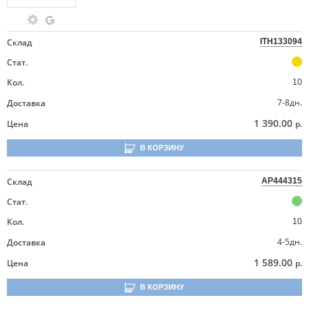
Склад
ITH133094
Стат.
Кол.
10
7-8дн.
Доставка
1 390.00
Цена
р.
В КОРЗИНУ
Склад
AP444315
Стат.
Кол.
10
4-5дн.
Доставка
1 589.00
Цена
р.
В КОРЗИНУ