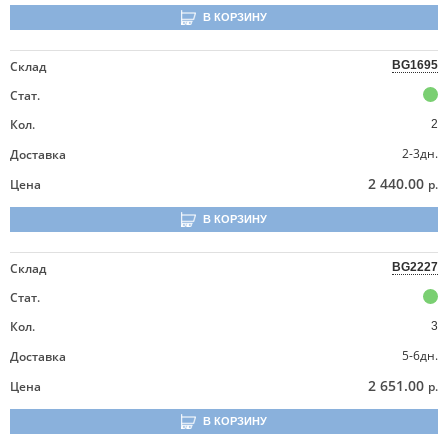
В КОРЗИНУ
Склад
BG1695
Стат.
Кол.
2
2-3дн.
Доставка
2 440.00
Цена
р.
В КОРЗИНУ
Склад
BG2227
Стат.
Кол.
3
5-6дн.
Доставка
2 651.00
Цена
р.
В КОРЗИНУ