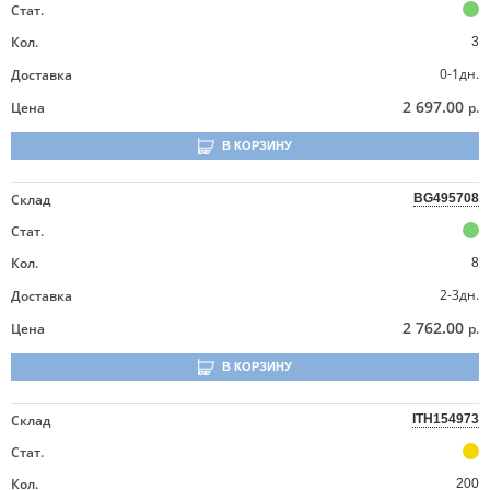
Стат.
Кол.
3
0-1дн.
Доставка
2 697.00
Цена
р.
В КОРЗИНУ
Склад
BG495708
Стат.
Кол.
8
2-3дн.
Доставка
2 762.00
Цена
р.
В КОРЗИНУ
Склад
ITH154973
Стат.
Кол.
200