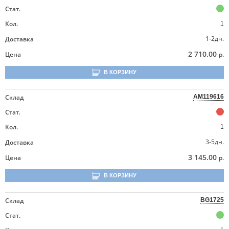
Стат.
Кол.
1
1-2дн.
Доставка
2 710.00
Цена
р.
В КОРЗИНУ
Склад
AM119616
Стат.
Кол.
1
3-5дн.
Доставка
3 145.00
Цена
р.
В КОРЗИНУ
Склад
BG1725
Стат.