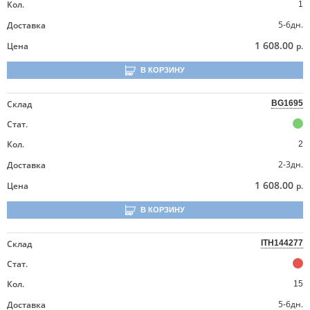
Кол.
1
5-6дн.
Доставка
1 608.00
Цена
р.
В КОРЗИНУ
Склад
BG1695
Стат.
Кол.
2
2-3дн.
Доставка
1 608.00
Цена
р.
В КОРЗИНУ
Склад
ITH144277
Стат.
Кол.
15
5-6дн.
Доставка