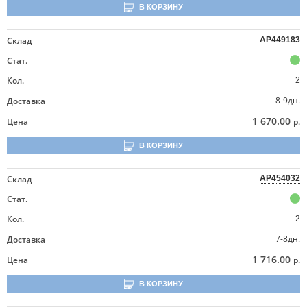
В КОРЗИНУ
Склад
AP449183
Стат.
Кол.
2
8-9дн.
Доставка
1 670.00
Цена
р.
В КОРЗИНУ
Склад
AP454032
Стат.
Кол.
2
7-8дн.
Доставка
1 716.00
Цена
р.
В КОРЗИНУ