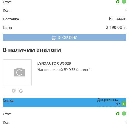
Стат.
Кол.
1
На складе
Доставка
2 190.00
Цена
р.
В КОРЗИНУ
В наличии аналоги
LYNXAUTO
CW0029
Насос водяной BYD F3 (аналог)
Склад
Дзержинского,
97
ЦС
Стат.
Кол.
1