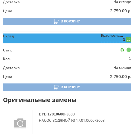
На складе
Доставка
2 750.00
Цена
р.
В КОРЗИНУ
Склад
Краснознаменная,
3
ЦС
Стат.
Кол.
1
На складе
Доставка
2 750.00
Цена
р.
В КОРЗИНУ
Оригинальные замены
BYD
17010600F3003
НАСОС ВОДЯНОЙ F3 17.01.0600F3003