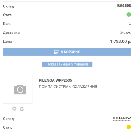
Склад
BG1698
Стат.
Кол.
1
2-3дн.
Доставка
1 793.00
Цена
р.
В КОРЗИНУ
Показать еще 9 товаров
PILENGA
WPP2535
ПОМПА СИСТЕМЫ ОХЛАЖДЕНИЯ
Склад
ITH144052
Стат.