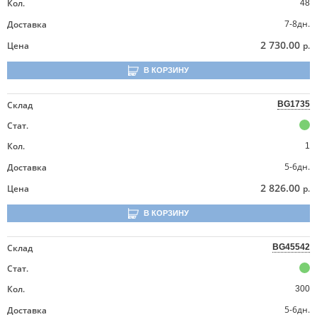
Кол.
48
7-8дн.
Доставка
2 730.00
Цена
р.
В КОРЗИНУ
Склад
BG1735
Стат.
Кол.
1
5-6дн.
Доставка
2 826.00
Цена
р.
В КОРЗИНУ
Склад
BG45542
Стат.
Кол.
300
5-6дн.
Доставка