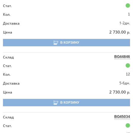
Стат.
Кол.
1
1-2дн.
Доставка
2 730.00
Цена
р.
В КОРЗИНУ
Склад
BG44846
Стат.
Кол.
12
5-6дн.
Доставка
2 730.00
Цена
р.
В КОРЗИНУ
Склад
BG45034
Стат.