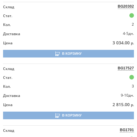
Склад
BG20302
Стат.
Кол.
2
4-5дн.
Доставка
3 034.00
Цена
р.
В КОРЗИНУ
Склад
BG17527
Стат.
Кол.
3
9-10дн.
Доставка
2 815.00
Цена
р.
В КОРЗИНУ
Склад
BG1701