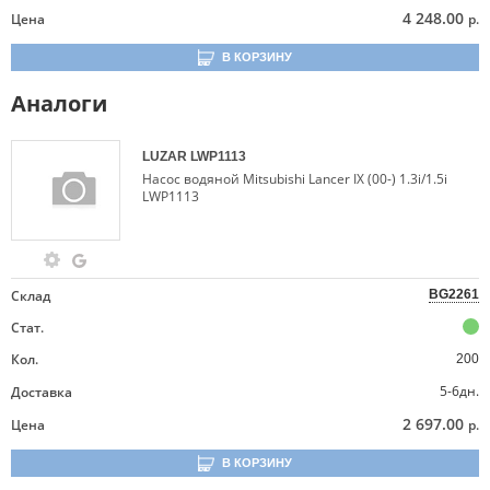
4 248.00
Цена
р.
В КОРЗИНУ
Аналоги
LUZAR
LWP1113
Насос водяной Mitsubishi Lancer IX (00-) 1.3i/1.5i
LWP1113
Склад
BG2261
Стат.
Кол.
200
5-6дн.
Доставка
2 697.00
Цена
р.
В КОРЗИНУ