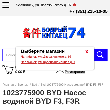
Челябинск, ул. Дзержинского д. 97
+7 (351) 215-10-05
x
Выберите магазин
Челябинск, ул. Дзержинского д. 97
Челябинск, ул. Краснознаменная д. 3
0 товаров
Вход
0.00
₽
Регистрация
Главная
/
Бренды
/
Byd
/
Byd 1023775900 Насос водяной BYD F3, F3R
1023775900 BYD Насос
водяной BYD F3, F3R