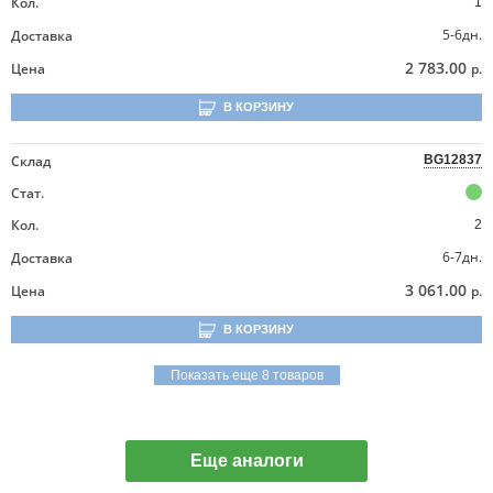
Кол.
1
5-6дн.
Доставка
2 783.00
Цена
р.
В КОРЗИНУ
Склад
BG12837
Стат.
Кол.
2
6-7дн.
Доставка
3 061.00
Цена
р.
В КОРЗИНУ
Показать еще 8 товаров
Еще аналоги