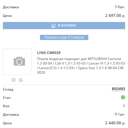
5-6дн.
Доставка
2 697.00
Цена
р.
В КОРЗИНУ
Показать еще 9 товаров
LYNX
CW0029
Помпа водяная подходит для MITSUBISHI Carisma
1.3 00-04 / Colt V 1.3-1.5 95-03 / Lancer VI 1.3-1.5 95-03
/ Lancer(CS) 1.3-1.5 03> / Space Star 1.3-1.6 98-04 CW-
0029
Склад
BG1693
Стат.
Кол.
1
0-1дн.
Доставка
2 440.00
Цена
р.