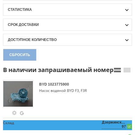
СТАТИСТИКА
СРОК ДОСТАВКИ
ДОСТУПНОЕ КОЛИЧЕСТВО
СБРОСИТЬ
В наличии запрашиваемый номер
BYD
1023775900
Насос водяной BYD F3, F3R
Склад
Дзержинского,
97
ЦС