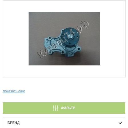
показать еще
ФИЛЬТР
БРЕНД