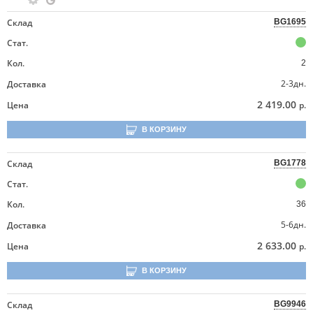
Склад
BG1695
Стат.
Кол.
2
2-3дн.
Доставка
2 419.00
Цена
р.
В КОРЗИНУ
Склад
BG1778
Стат.
Кол.
36
5-6дн.
Доставка
2 633.00
Цена
р.
В КОРЗИНУ
Склад
BG9946