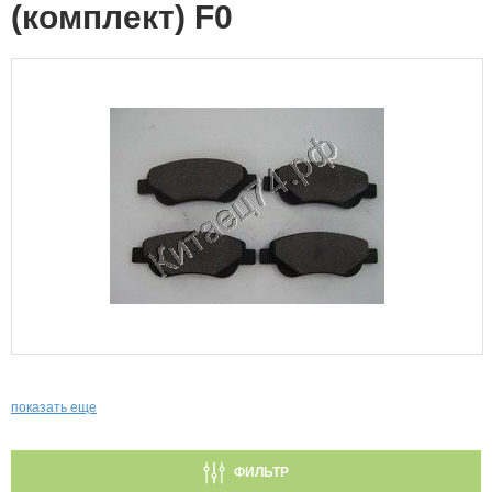
(комплект) F0
показать еще
ФИЛЬТР