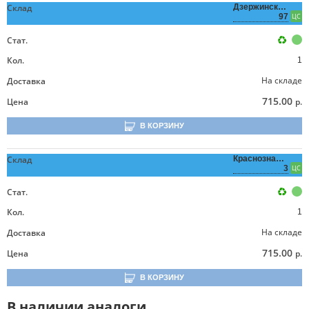
Склад
Дзержинского,
97
ЦС
Стат.
Кол.
1
На складе
Доставка
715.00
Цена
р.
В КОРЗИНУ
Склад
Краснознаменная,
3
ЦС
Стат.
Кол.
1
На складе
Доставка
715.00
Цена
р.
В КОРЗИНУ
В наличии аналоги