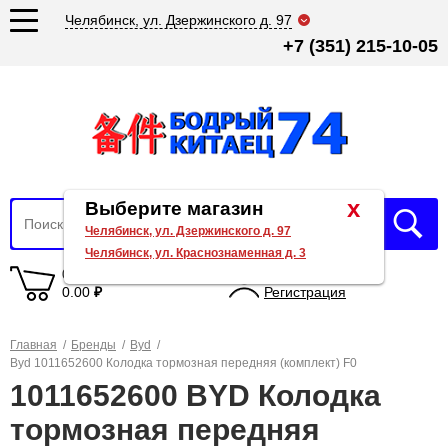
Челябинск, ул. Дзержинского д. 97
+7 (351) 215-10-05
x
Выберите магазин
Челябинск, ул. Дзержинского д. 97
Челябинск, ул. Краснознаменная д. 3
0 товаров
Вход
0.00
₽
Регистрация
Главная
/
Бренды
/
Byd
/
Byd 1011652600 Колодка тормозная передняя (комплект) F0
1011652600 BYD Колодка
тормозная передняя