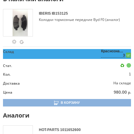
IBERIS
IB153125
Колодки тормозные передние Byd F0 (аналог)
Склад
Краснознаменная,
3
ЦС
Стат.
Кол.
1
На складе
Доставка
980.00
Цена
р.
В КОРЗИНУ
Аналоги
HOT-PARTS
1011652600