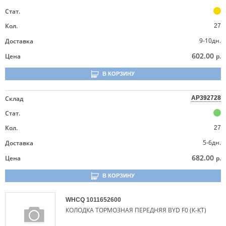
Стат.
Кол.
27
9-10дн.
Доставка
602.00
Цена
р.
В КОРЗИНУ
Склад
AP392728
Стат.
Кол.
27
5-6дн.
Доставка
682.00
Цена
р.
В КОРЗИНУ
WHCQ
1011652600
КОЛОДКА ТОРМОЗНАЯ ПЕРЕДНЯЯ BYD F0 (К-КТ)