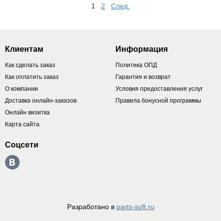
1
2
След.
Клиентам
Информация
Как сделать заказ
Политика ОПД
Как оплатить заказ
Гарантия и возврат
О компании
Условия предоставления услуг
Доставка онлайн-заказов
Правила бонусной программы
Онлайн визитка
Карта сайта
Соцсети
Разработано в
parts-soft.ru