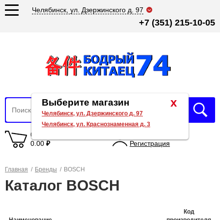
Челябинск, ул. Дзержинского д. 97
+7 (351) 215-10-05
x
Выберите магазин
Челябинск, ул. Дзержинского д. 97
Челябинск, ул. Краснознаменная д. 3
0 товаров
Вход
0.00
₽
Регистрация
Главная
/
Бренды
/
BOSCH
Каталог BOSCH
Код