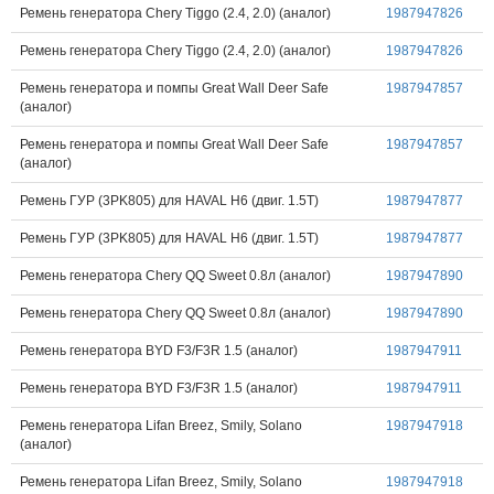
Ремень генератора Chery Tiggo (2.4, 2.0) (аналог)
1987947826
Ремень генератора Chery Tiggo (2.4, 2.0) (аналог)
1987947826
Ремень генератора и помпы Great Wall Deer Safe
1987947857
(аналог)
Ремень генератора и помпы Great Wall Deer Safe
1987947857
(аналог)
Ремень ГУР (3PK805) для HAVAL H6 (двиг. 1.5T)
1987947877
Ремень ГУР (3PK805) для HAVAL H6 (двиг. 1.5T)
1987947877
Ремень генератора Chery QQ Sweet 0.8л (аналог)
1987947890
Ремень генератора Chery QQ Sweet 0.8л (аналог)
1987947890
Ремень генератора BYD F3/F3R 1.5 (аналог)
1987947911
Ремень генератора BYD F3/F3R 1.5 (аналог)
1987947911
Ремень генератора Lifan Breez, Smily, Solano
1987947918
(аналог)
Ремень генератора Lifan Breez, Smily, Solano
1987947918