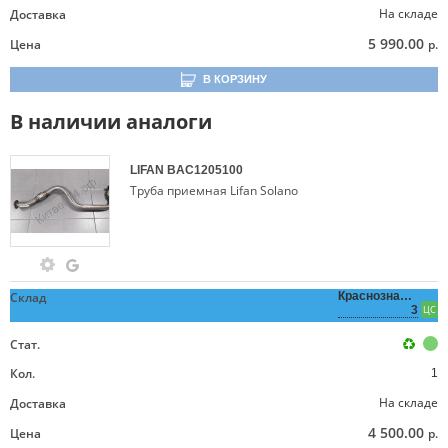
На складе
Доставка
5 990.00
Цена
р.
В КОРЗИНУ
В наличии аналоги
LIFAN
BAC1205100
Труба приемная Lifan Solano
Склад
Краснознаменная,
3
ЦС
Стат.
Кол.
1
На складе
Доставка
4 500.00
Цена
р.