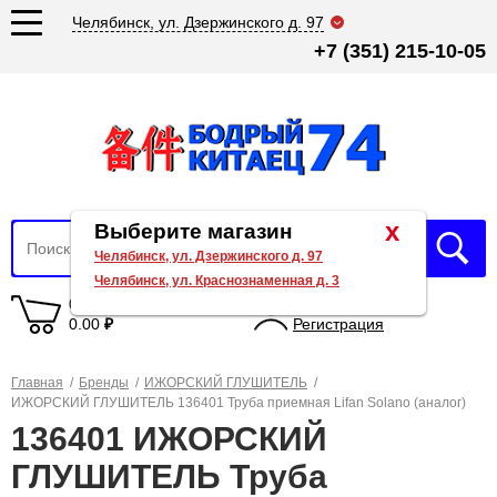
Челябинск, ул. Дзержинского д. 97
+7 (351) 215-10-05
x
Выберите магазин
Челябинск, ул. Дзержинского д. 97
Челябинск, ул. Краснознаменная д. 3
0 товаров
Вход
0.00
₽
Регистрация
Главная
/
Бренды
/
ИЖОРСКИЙ ГЛУШИТЕЛЬ
/
ИЖОРСКИЙ ГЛУШИТЕЛЬ 136401 Труба приемная Lifan Solano (аналог)
136401 ИЖОРСКИЙ
ГЛУШИТЕЛЬ Труба