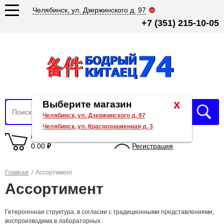
Челябинск, ул. Дзержинского д. 97
+7 (351) 215-10-05
x
Выберите магазин
Челябинск, ул. Дзержинского д. 97
Челябинск, ул. Краснознаменная д. 3
0 товаров
Вход
0.00
₽
Регистрация
Главная
/
Ассортимент
Ассортимент
Гетерогенная структура, в согласии с традиционными представлениями,
воспроизводима в лабораторных