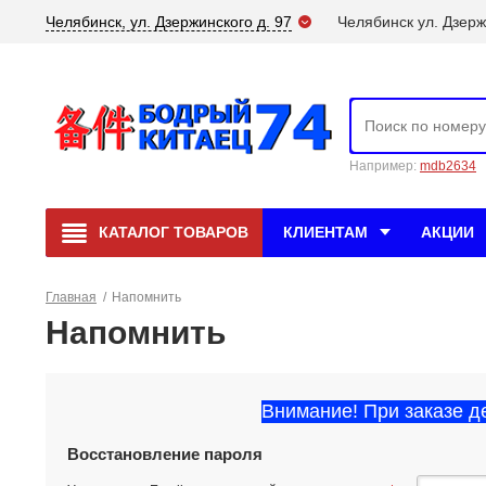
Челябинск, ул. Дзержинского д. 97
Челябинск ул. Дзерж
Например:
mdb2634
КАТАЛОГ
ТОВАРОВ
КЛИЕНТАМ
АКЦИИ
Главная
/
Напомнить
Напомнить
Восстановление пароля