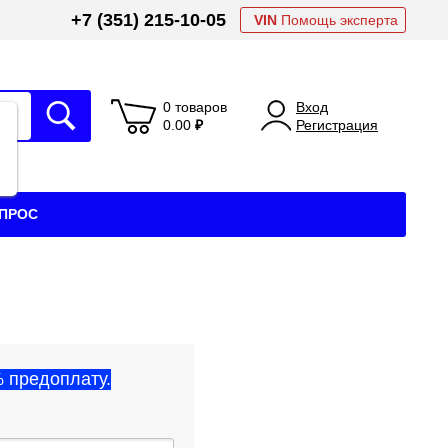
+7 (351) 215-10-05
VIN
Помощь эксперта
0 товаров
Вход
0.00
₽
Регистрация
АПРОС