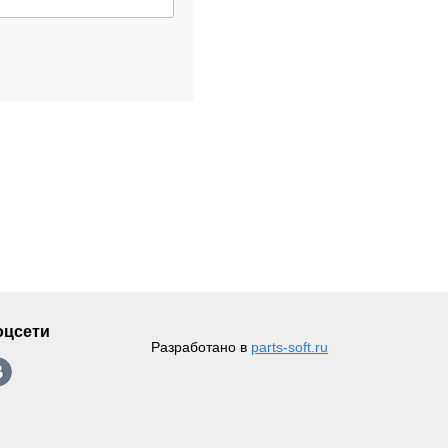
оцсети
Разработано в
parts-soft.ru