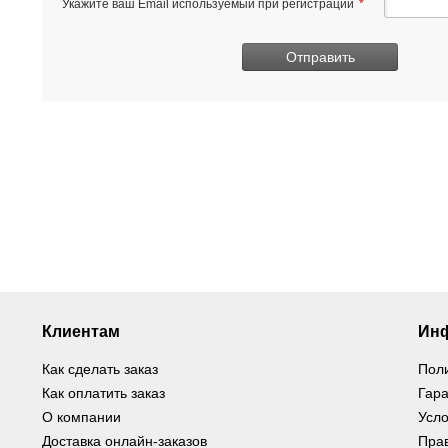
Укажите ваш Email используемый при регистрации
*
Клиентам
Ин
Как сделать заказ
Пол
Как оплатить заказ
Гара
О компании
Усло
Доставка онлайн-заказов
Пра